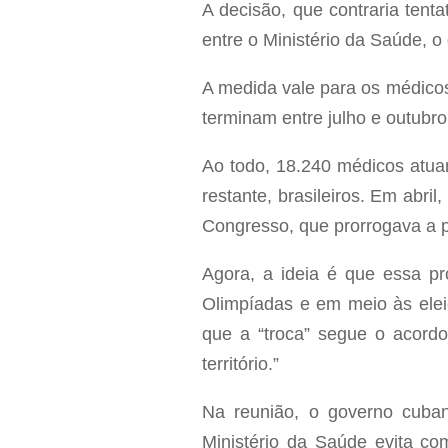
A decisão, que contraria tent
entre o Ministério da Saúde,
A medida vale para os médicos 
terminam entre julho e outubr
Ao todo, 18.240 médicos atua
restante, brasileiros. Em abri
Congresso, que prorrogava a p
Agora, a ideia é que essa pr
Olimpíadas e em meio às elei
que a “troca” segue o acordo
território.”
Na reunião, o governo cuban
Ministério da Saúde evita co