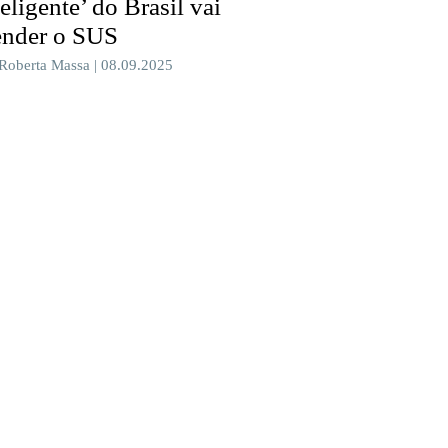
teligente’ do Brasil vai
ender o SUS
 Roberta Massa | 08.09.2025