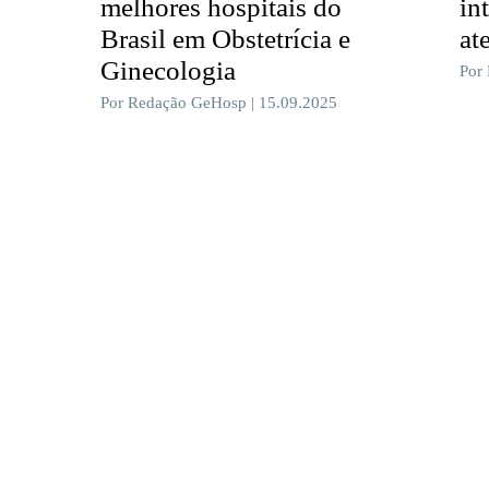
melhores hospitais do
in
Brasil em Obstetrícia e
at
Ginecologia
Por
Por Redação GeHosp | 15.09.2025