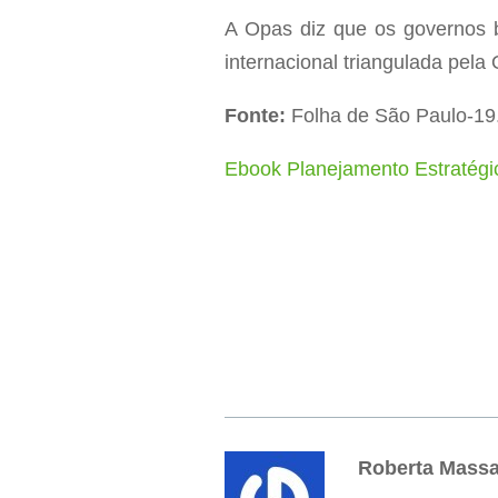
A Opas diz que os governos b
internacional triangulada pel
Fonte:
Folha de São Paulo-19
Ebook Planejamento Estratégi
Roberta Mass