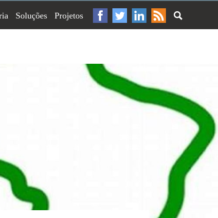
ria
Soluções
Projetos