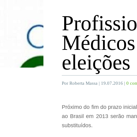
Profissi
Médicos 
eleições
Por Roberta Massa | 19.07.2016 |
0 com
Próximo do fim do prazo inicia
ao Brasil em 2013 serão mant
substituídos.