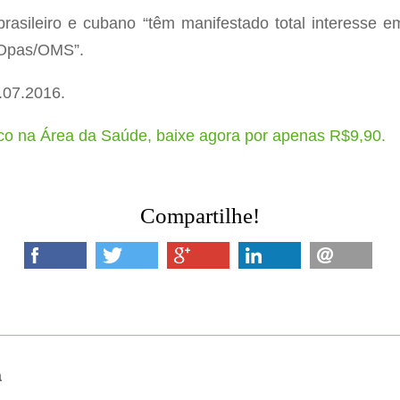
rasileiro e cubano “têm manifestado total interesse 
a Opas/OMS”.
.07.2016.
co na Área da Saúde, baixe agora por apenas R$9,90.
Compartilhe!
a