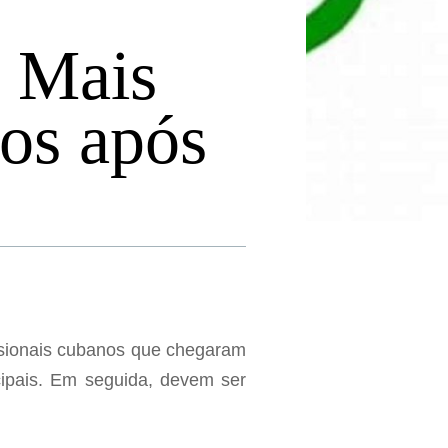
o Mais
dos após
issionais cubanos que chegaram
cipais. Em seguida, devem ser