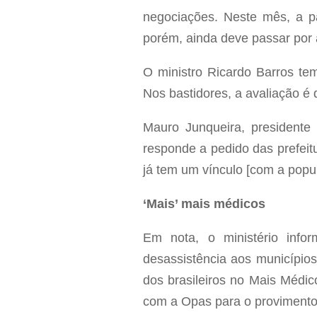
negociações. Neste mês, a pa
porém, ainda deve passar por
O ministro Ricardo Barros tem
Nos bastidores, a avaliação é q
Mauro Junqueira, presidente
responde a pedido das prefeit
já tem um vínculo [com a popul
‘Mais’ mais médicos
Em nota, o ministério inf
desassistência aos municípios
dos brasileiros no Mais Médi
com a Opas para o provimento