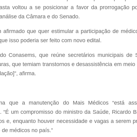
sta voltou a se posicionar a favor da prorrogação po
 análise da Câmara e do Senado.
 afirmado que quer estimular a participação de médico
ue isso poderia ser feito com novo edital.
 do Conasems, que reúne secretários municipais de 
uras, que temiam transtornos e desassistência em meio
ação]”, afirma.
orma que a manutenção do Mais Médicos “está as
. “É um compromisso do ministro da Saúde, Ricardo Bar
cos e, enquanto houver necessidade e vagas a serem p
 de médicos no país.”