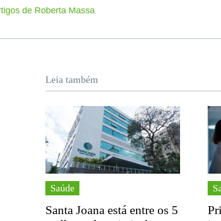
rtigos de Roberta Massa
Leia também
Saúde
S
Santa Joana está entre os 5
Pr