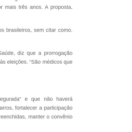
r mais três anos. A proposta,
s brasileiros, sem citar como.
Saúde, diz que a prorrogação
 às eleições. “São médicos que
segurada” e que não haverá
ros, fortalecer a participação
reenchidas, manter o convênio