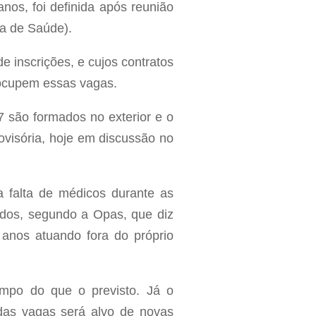
nos, foi definida após reunião
a de Saúde).
e inscrições, e cujos contratos
 ocupem essas vagas.
 são formados no exterior e o
rovisória, hoje em discussão no
a falta de médicos durante as
ídos, segundo a Opas, que diz
 anos atuando fora do próprio
empo do que o previsto. Já o
 das vagas será alvo de novas