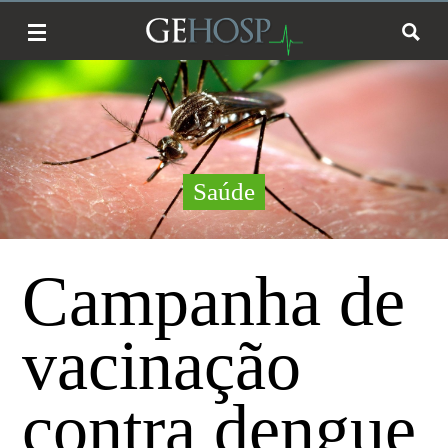
Saúde
Campanha de
vacinação
contra dengue