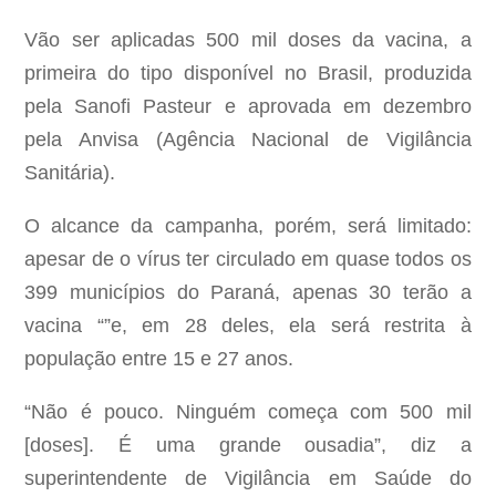
Vão ser aplicadas 500 mil doses da vacina, a
primeira do tipo disponível no Brasil, produzida
pela Sanofi Pasteur e aprovada em dezembro
pela Anvisa (Agência Nacional de Vigilância
Sanitária).
O alcance da campanha, porém, será limitado:
apesar de o vírus ter circulado em quase todos os
399 municípios do Paraná, apenas 30 terão a
vacina “”e, em 28 deles, ela será restrita à
população entre 15 e 27 anos.
“Não é pouco. Ninguém começa com 500 mil
[doses]. É uma grande ousadia”, diz a
superintendente de Vigilância em Saúde do