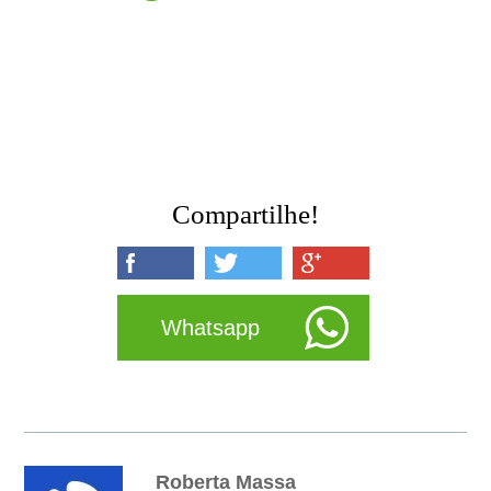
Compartilhe!
Whatsapp
Roberta Massa