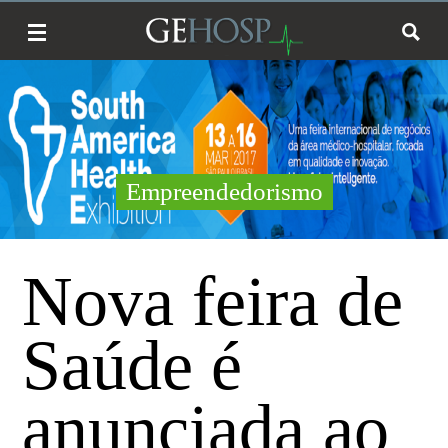
Empreendedorismo
Nova feira de
Saúde é
anunciada ao