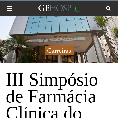
Carreiras
III Simpósio
de Farmácia
Clínica do