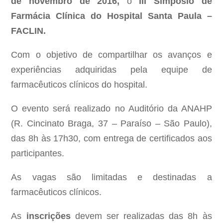
de novembro de 2016,
o
III Simpósio de
Farmácia Clínica do Hospital Santa Paula –
FACLIN.
Com o objetivo de compartilhar os avanços e
experiências adquiridas pela equipe de
farmacêuticos clínicos do hospital.
O evento será realizado no Auditório da ANAHP
(R. Cincinato Braga, 37 – Paraíso – São Paulo),
das 8h às 17h30, com entrega de certificados aos
participantes.
As vagas são limitadas e destinadas a
farmacêuticos clínicos.
As
inscrições
devem ser realizadas das 8h às