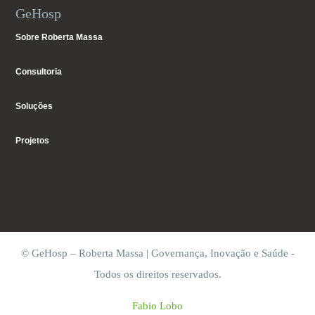
GeHosp
Sobre Roberta Massa
Consultoria
Soluções
Projetos
© GeHosp – Roberta Massa | Governança, Inovação e Saúde -
Todos os direitos reservados.
Fabio Lobo