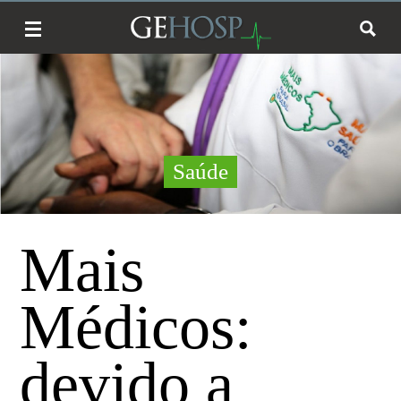
Saúde
Mais
Médicos:
devido a