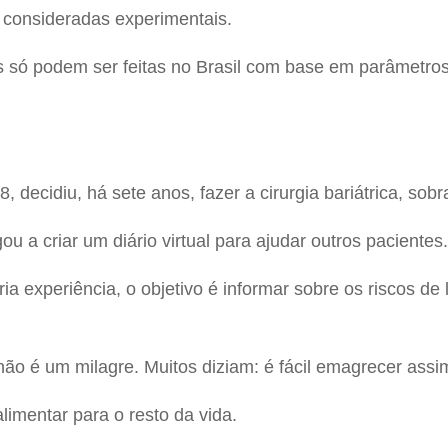
 consideradas experimentais.
s só podem ser feitas no Brasil com base em parâmetros
, decidiu, há sete anos, fazer a cirurgia bariátrica, sob
u a criar um diário virtual para ajudar outros pacientes.
ia experiência, o objetivo é informar sobre os riscos 
não é um milagre. Muitos diziam: é fácil emagrecer assi
imentar para o resto da vida.