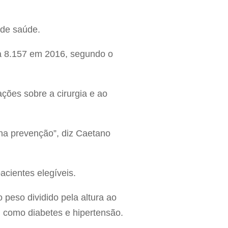
 de saúde.
a 8.157 em 2016, segundo o
ções sobre a cirurgia e ao
 na prevenção”, diz Caetano
cientes elegíveis.
 peso dividido pela altura ao
 como diabetes e hipertensão.