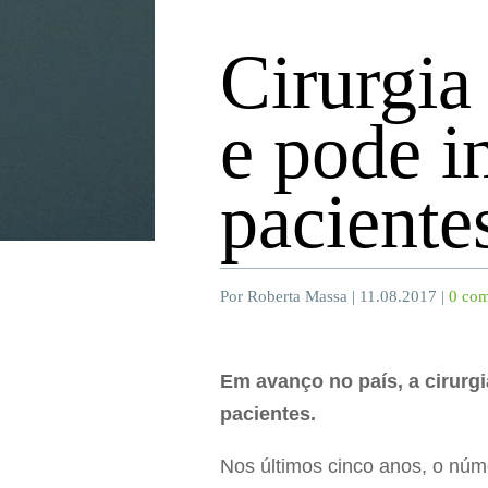
Cirurgia 
e pode i
paciente
Por Roberta Massa | 11.08.2017 |
0 com
Em avanço no país, a cirurgi
pacientes.
Nos últimos cinco anos, o núm