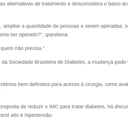
s alternativas de tratamento e desconsidera o baixo ac
C, ampliar a quantidade de pessoas a serem operadas,
ria ser operado?”, questiona.
 quem não precisa.”
te da Sociedade Brasileira de Diabetes, a mudança pode 
ritérios bem definidos para acesso à cirurgia, como aval
.
roposta de reduzir o IMC para tratar diabetes, há discu
ol alto e hipertensão.