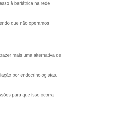
esso à bariátrica na rede
 sendo que não operamos
trazer mais uma alternativa de
iação por endocrinologistas.
ssões para que isso ocorra