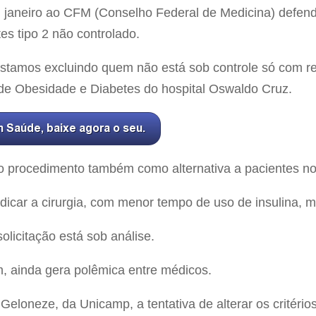
janeiro ao CFM (Conselho Federal de Medicina) defen
es tipo 2 não controlado.
stamos excluindo quem não está sob controle só com re
de Obesidade e Diabetes do hospital Oswaldo Cruz.
 o procedimento também como alternativa a pacientes no 
car a cirurgia, com menor tempo de uso de insulina, me
licitação está sob análise.
 ainda gera polêmica entre médicos.
Geloneze, da Unicamp, a tentativa de alterar os critéri