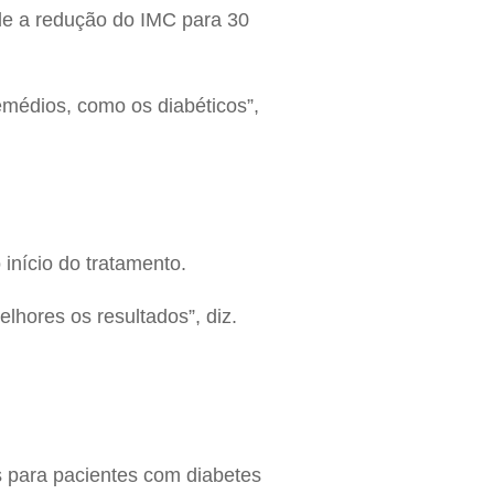
de a redução do IMC para 30
médios, como os diabéticos”,
início do tratamento.
lhores os resultados”, diz.
os para pacientes com diabetes