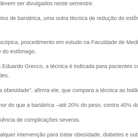
devem ser divulgados neste semestre.
los de bariátrica, uma outra técnica de redução do e
doscópica, procedimento em estudo na Faculdade de Med
e do estômago.
Eduardo Grecco, a técnica é indicada para pacientes c
des.
obesidade”, afirma ele, que compara a técnica ao balão
or do que a bariátrica –até 20% do peso, contra 40% d
ausência de complicações severas.
lquer intervenção para tratar obesidade, diabetes e o