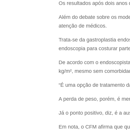
Os resultados após dois anos 
Além do debate sobre os mode
atenção de médicos.
Trata-se da gastroplastia en
endoscopia para costurar part
De acordo com o endoscopista 
kg/m², mesmo sem comorbida
“É uma opção de tratamento da 
A perda de peso, porém, é men
Já o ponto positivo, diz, é a 
Em nota, o CFM afirma que qua