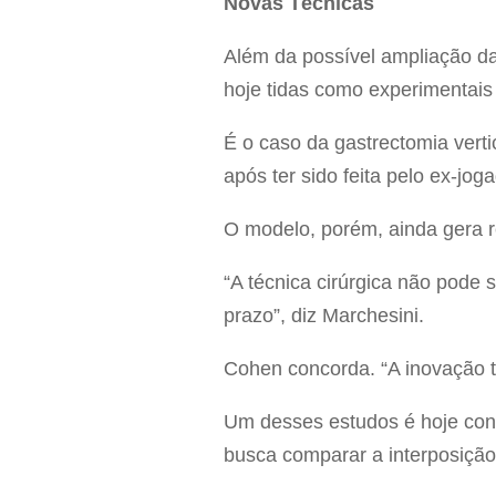
Novas Técnicas
Além da possível ampliação da 
hoje tidas como experimentais
É o caso da gastrectomia vertic
após ter sido feita pelo ex-jo
O modelo, porém, ainda gera r
“A técnica cirúrgica não pode 
prazo”, diz Marchesini.
Cohen concorda. “A inovação t
Um desses estudos é hoje cond
busca comparar a interposição 