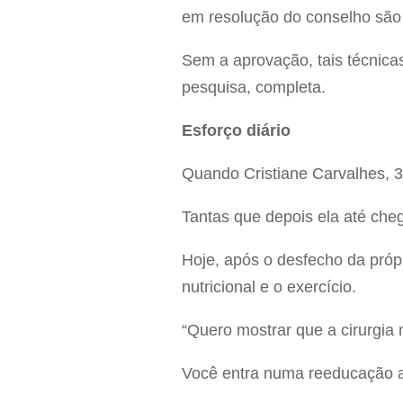
em resolução do conselho são
Sem a aprovação, tais técnica
pesquisa, completa.
Esforço diário
Quando Cristiane Carvalhes, 38
Tantas que depois ela até chego
Hoje, após o desfecho da própr
nutricional e o exercício.
“Quero mostrar que a cirurgia 
Você entra numa reeducação al