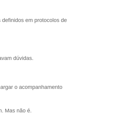
 definidos em protocolos de
ravam dúvidas.
de largar o acompanhamento
m. Mas não é.