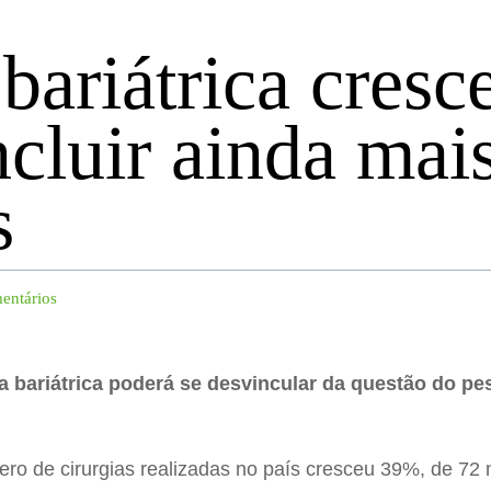
bariátrica cresc
ncluir ainda mai
s
entários
a bariátrica poderá se desvincular da questão do pes
ero de cirurgias realizadas no país cresceu 39%, de 72