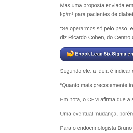
Mas uma proposta enviada em 
kg/m² para pacientes de diabet
“Se operarmos só pelo peso, e
diz Ricardo Cohen, do Centro 
Segundo ele, a ideia é indicar
“Quanto mais precocemente indi
Em nota, o CFM afirma que a so
Uma eventual mudança, porém,
Para o endocrinologista Bruno 