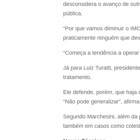
desconsidera o avanço de outra
pública.
“Por que vamos diminuir o IM
praticamente ninguém que deve
“Começa a tendência a operar
Já para Luiz Turatti, presiden
tratamento.
Ele defende, porém, que haja c
“Não pode generalizar”, afirma
Segundo Marchesini, além da p
também em casos como colester