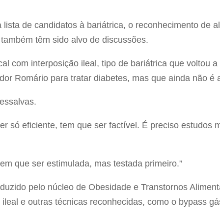
lista de candidatos à bariátrica, o reconhecimento de a
 também têm sido alvo de discussões.
al com interposição ileal, tipo de bariátrica que voltou 
gador Romário para tratar diabetes, mas que ainda não 
essalvas.
ser só eficiente, tem que ser factível. É preciso estudos
em que ser estimulada, mas testada primeiro.”
uzido pelo núcleo de Obesidade e Transtornos Alimenta
ileal e outras técnicas reconhecidas, como o bypass gás