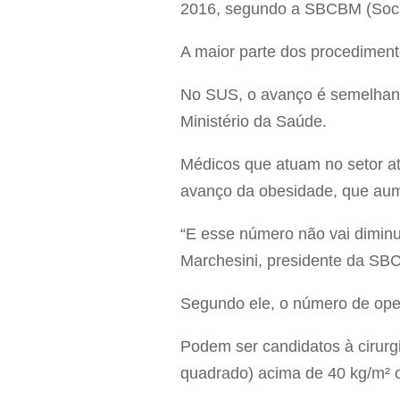
2016, segundo a SBCBM (Socied
A maior parte dos procediment
No SUS, o avanço é semelhant
Ministério da Saúde.
Médicos que atuam no setor at
avanço da obesidade, que au
“E esse número não vai diminu
Marchesini, presidente da SB
Segundo ele, o número de oper
Podem ser candidatos à cirurgi
quadrado) acima de 40 kg/m² 