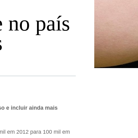
e no país
s
o e incluir ainda mais
 mil em 2012 para 100 mil em