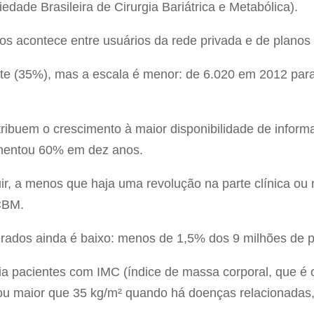
ade Brasileira de Cirurgia Bariátrica e Metabólica).
os acontece entre usuários da rede privada e de planos
e (35%), mas a escala é menor: de 6.020 em 2012 par
ribuem o crescimento à maior disponibilidade de informa
mentou 60% em dez anos.
ir, a menos que haja uma revolução na parte clínica ou
CBM.
ados ainda é baixo: menos de 1,5% dos 9 milhões de pa
a pacientes com IMC (índice de massa corporal, que é o
ou maior que 35 kg/m² quando há doenças relacionadas,