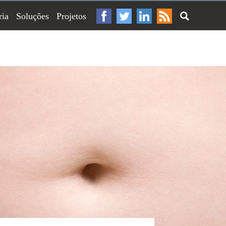
ria
Soluções
Projetos