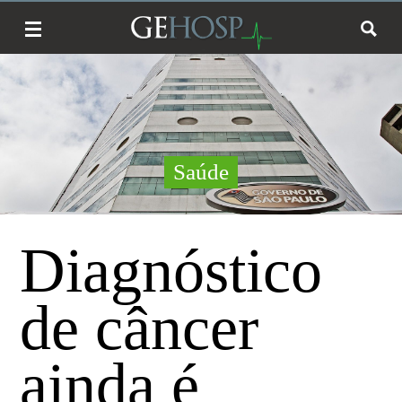
Saúde
Diagnóstico
de câncer
ainda é