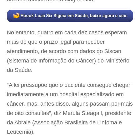
No entanto, quatro em cada dez casos esperam
mais do que o prazo legal para receber
atendimento, de acordo com dados do Siscan
(Sistema de Informação do Câncer) do Ministério
da Saúde.
“A lei pressupõe que o paciente consegue chegar
imediatamente a um hospital especializado em
câncer, mas, antes disso, alguns passam por mais
de oito consultas”, diz Merula Steagall, presidente
da Abrale (Associação Brasileira de Linfoma e
Leucemia).