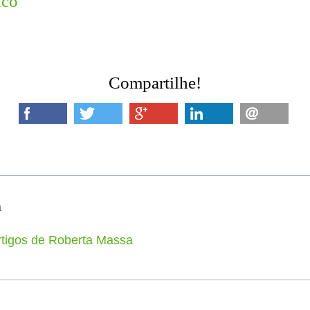
Compartilhe!
a
rtigos de Roberta Massa