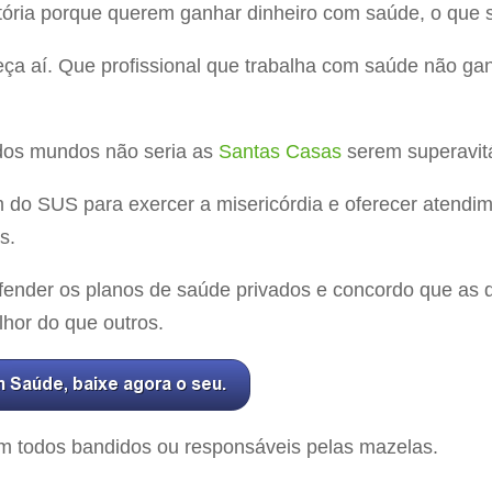
stória porque querem ganhar dinheiro com saúde, o que 
eça aí. Que profissional que trabalha com saúde não ga
 dos mundos não seria as
Santas Casas
serem superavit
do SUS para exercer a misericórdia e oferecer atendim
s.
ender os planos de saúde privados e concordo que as d
hor do que outros.
am todos bandidos ou responsáveis pelas mazelas.