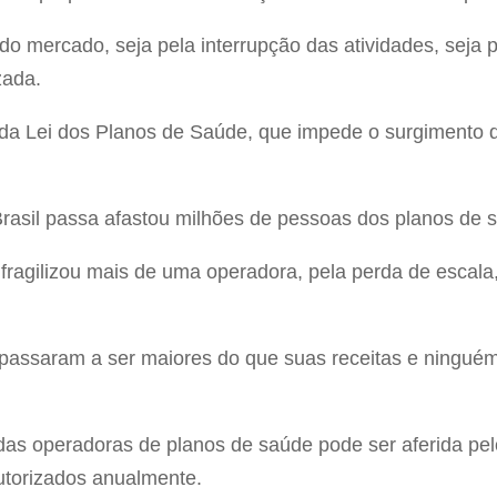
do mercado, seja pela interrupção das atividades, seja 
zada.
 da Lei dos Planos de Saúde, que impede o surgimento 
 Brasil passa afastou milhões de pessoas dos planos de 
fragilizou mais de uma operadora, pela perda de escala,
assaram a ser maiores do que suas receitas e ninguém
 das operadoras de planos de saúde pode ser aferida p
utorizados anualmente.