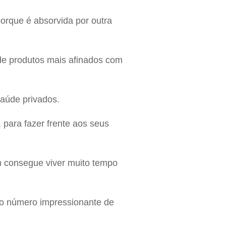
porque é absorvida por outra
de produtos mais afinados com
saúde privados.
 para fazer frente aos seus
 consegue viver muito tempo
elo número impressionante de