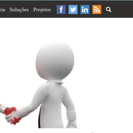
ria
Soluções
Projetos