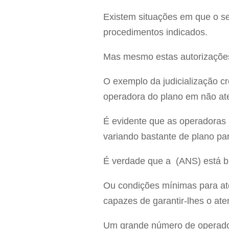
Existem situações em que o seg
procedimentos indicados.
Mas mesmo estas autorizações
O exemplo da judicialização c
operadora do plano em não ate
É evidente que as operadoras n
variando bastante de plano pa
É verdade que a (ANS) está b
Ou condições mínimas para ate
capazes de garantir-lhes o at
Um grande número de operador