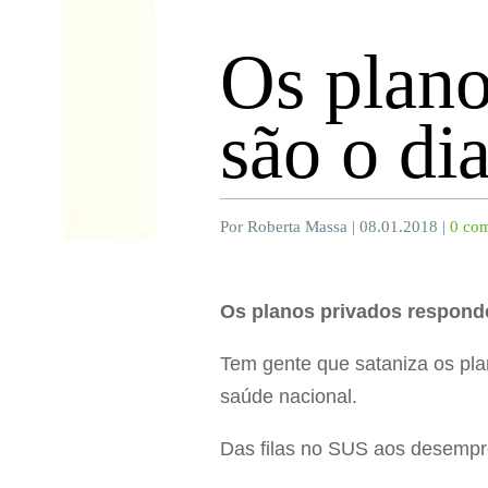
Os plano
são o di
Por Roberta Massa | 08.01.2018 |
0 com
Os planos privados respond
Tem gente que sataniza os pla
saúde nacional.
Das filas no SUS aos desempr