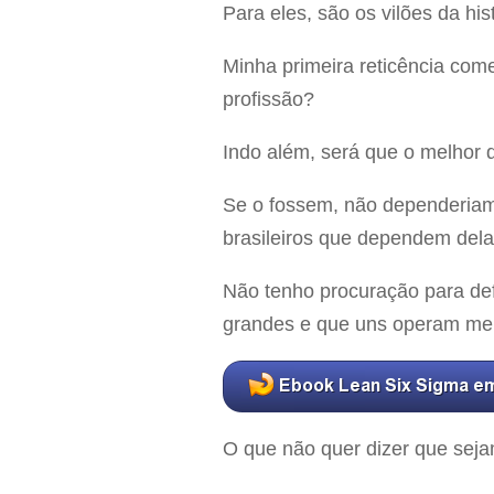
Para eles, são os vilões da hi
Minha primeira reticência com
profissão?
Indo além, será que o melhor
Se o fossem, não dependeriam 
brasileiros que dependem dela
Não tenho procuração para def
grandes e que uns operam mel
O que não quer dizer que sej