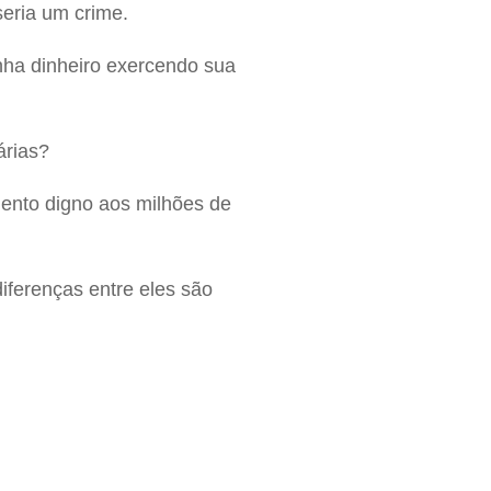
seria um crime.
nha dinheiro exercendo sua
árias?
ento digno aos milhões de
iferenças entre eles são