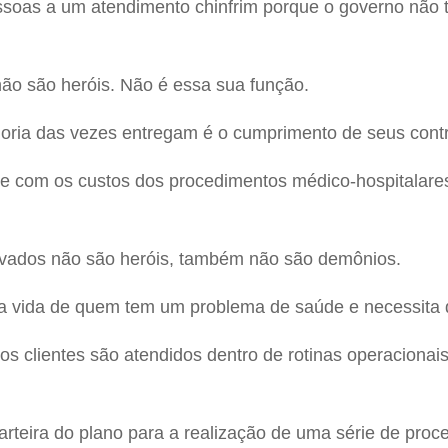
oas a um atendimento chinfrim porque o governo não te
ão são heróis. Não é essa sua função.
oria das vezes entregam é o cumprimento de seus contr
te com os custos dos procedimentos médico-hospitalar
ivados não são heróis, também não são demônios.
a vida de quem tem um problema de saúde e necessita 
os clientes são atendidos dentro de rotinas operaciona
rteira do plano para a realização de uma série de proc