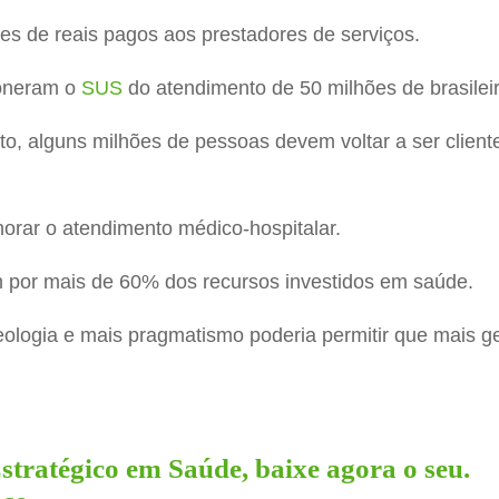
es de reais pagos aos prestadores de serviços.
soneram o
SUS
do atendimento de 50 milhões de brasilei
, alguns milhões de pessoas devem voltar a ser client
orar o atendimento médico-hospitalar.
 por mais de 60% dos recursos investidos em saúde.
logia e mais pragmatismo poderia permitir que mais gen
tratégico em Saúde, baixe agora o seu.