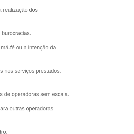
a realização dos
burocracias.
 má-fé ou a intenção da
s nos serviços prestados,
os de operadoras sem escala.
para outras operadoras
ro.