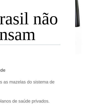
rasil não
ensam
úde
as as mazelas do sistema de
lanos de saúde privados.