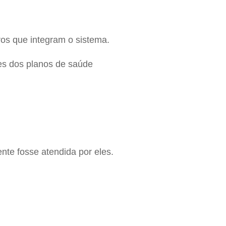
ros que integram o sistema.
es dos planos de saúde
te fosse atendida por eles.