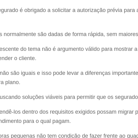
urado é obrigado a solicitar a autorização prévia para 
 normalmente são dadas de forma rápida, sem maiores 
rescente do tema não é argumento válido para mostrar a
nder o cliente.
ão são iguais e isso pode levar a diferenças importante
ra plano.
uscando soluções viáveis para permitir que os segurad
ndê-los dentro dos requisitos exigidos possam migrar 
endimento para o qual pagam.
as pequenas não tem condição de fazer frente ao quad