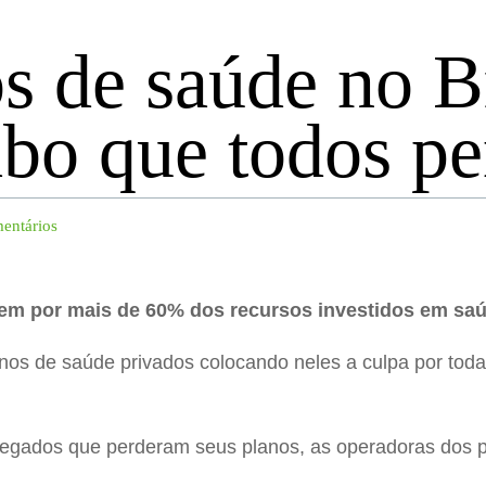
s de saúde no B
abo que todos p
entários
em por mais de 60% dos recursos investidos em sa
nos de saúde privados colocando neles a culpa por tod
egados que perderam seus planos, as operadoras dos p