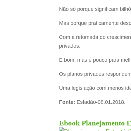
Não só porque significam bilhõ
Mas porque praticamente de
Com a retomada do crescimento
privados.
É bom, mas é pouco para melh
Os planos privados respondem
Uma legislação com menos ideo
Fonte:
Estadão-08.01.2018.
Ebook Planejamento Es