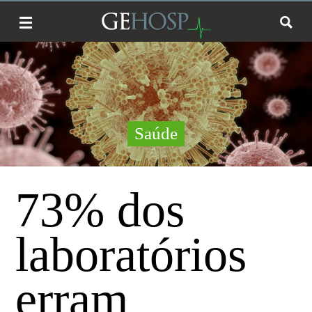
Saúde
73% dos
laboratórios
erram