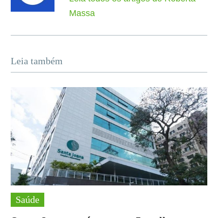
Massa
Leia também
Saúde