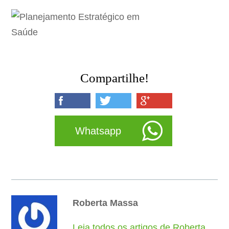
Compartilhe!
Whatsapp
Roberta Massa
Leia todos os artigos de Roberta