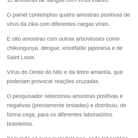
12 amostras de sangue com vírus inativo.
O painel contemplou quatro amostras positivas de
vírus da zika com diferentes cargas virais.
E oito amostras com outras arboviroses como
chikungunya, dengue, encefalite japonesa e de
Saint Louis.
Vírus do Oeste do Nilo e da febre amarela, que
poderiam provocar reações cruzadas.
O pesquisador selecionou amostras positivas e
negativas (previamente testadas) e distribuiu, de
forma cega, para os diferentes laboratórios
brasileiros.