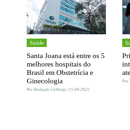
Saúde
S
Santa Joana está entre os 5
Pr
melhores hospitais do
in
Brasil em Obstetrícia e
at
Ginecologia
Por
Por Redação GeHosp | 15.09.2025