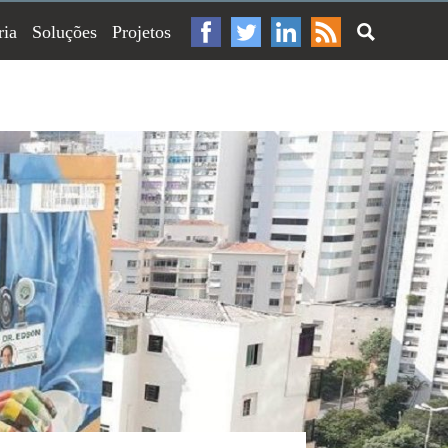
ria
Soluções
Projetos