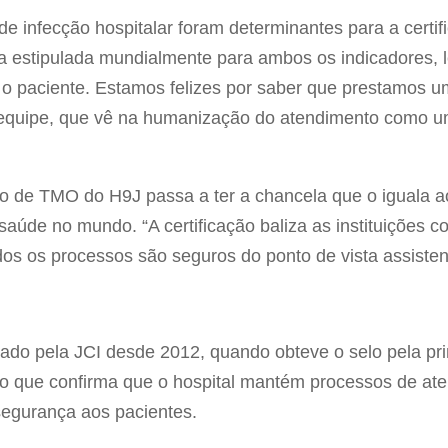
de infecção hospitalar foram determinantes para a certi
ta estipulada mundialmente para ambos os indicadores
 o paciente. Estamos felizes por saber que prestamos u
 equipe, que vê na humanização do atendimento como 
o de TMO do H9J passa a ter a chancela que o iguala a
 saúde no mundo. “A certificação baliza as instituições 
dos os processos são seguros do ponto de vista assistenc
tado pela JCI desde 2012, quando obteve o selo pela pri
 o que confirma que o hospital mantém processos de a
segurança aos pacientes.