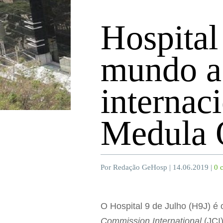
Hospital
mundo a 
internac
Medula 
Por Redação GeHosp | 14.06.2019 |
0 
O Hospital 9 de Julho (H9J) é 
Commission International
(JCI