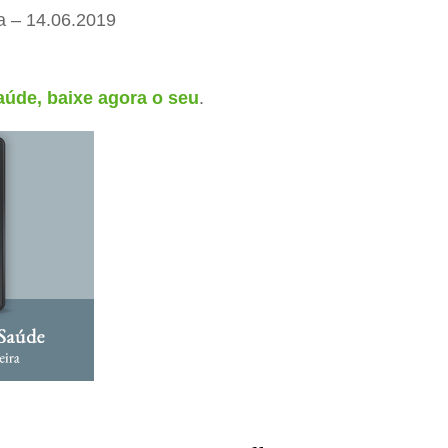
a – 14.06.2019
úde, baixe agora o seu
.