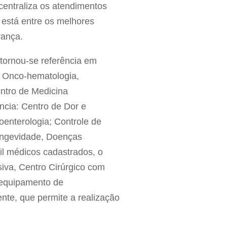
centraliza os atendimentos
o está entre os melhores
rança.
tornou-se referência em
, Onco-hematologia,
entro de Medicina
ncia: Centro de Dor e
oenterologia; Controle de
Longevidade, Doenças
mil médicos cadastrados, o
siva, Centro Cirúrgico com
m equipamento de
nte, que permite a realização