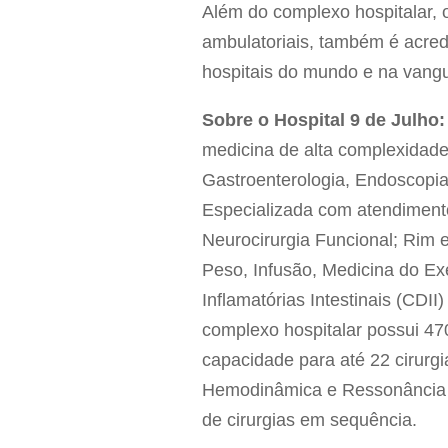
Além do complexo hospitalar, 
ambulatoriais, também é acredi
hospitais do mundo e na vang
Sobre o Hospital 9 de Julho:
medicina de alta complexidad
Gastroenterologia, Endoscopia
Especializada com atendimento
Neurocirurgia Funcional; Rim e
Peso, Infusão, Medicina do Ex
Inflamatórias Intestinais (CDI
complexo hospitalar possui 470
capacidade para até 22 cirurg
Hemodinâmica e Ressonância Mag
de cirurgias em sequência.