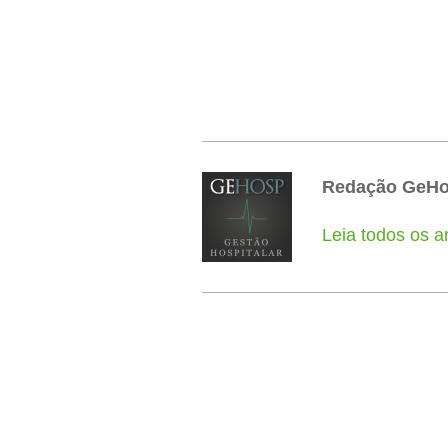
Redação GeH
Leia todos os 