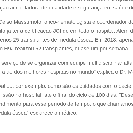
tuição acreditadora de qualidade e segurança em saúde 
. Celso Massumoto, onco-hematologista e coordenador d
to já ter a certificação JCI de em todo o hospital. Além d
menos 25 transplantes de medula óssea. Em 2018, apen
o H9J realizou 52 transplantes, quase um por semana.
serviço de se organizar com equipe multidisciplinar alt
ra ao dos melhores hospitais no mundo” explica o Dr. 
avaliou, por exemplo, como são os cuidados com o pacie
ssão no hospital, até o final do ciclo de 100 dias. “De
endimento para esse período de tempo, o que chamamos 
dula óssea” esclarece o médico.