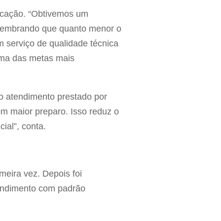
ficação. “Obtivemos um
, lembrando que quanto menor o
m serviço de qualidade técnica
uma das metas mais
o atendimento prestado por
com maior preparo. Isso reduz o
ial”, conta.
meira vez. Depois foi
tendimento com padrão