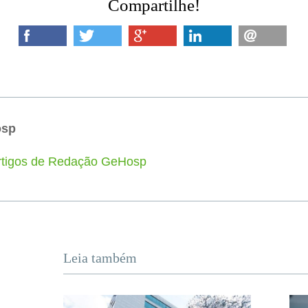
Compartilhe!
osp
artigos de Redação GeHosp
Leia também