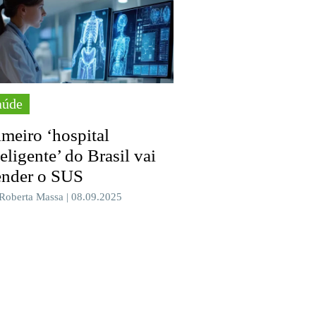
aúde
imeiro ‘hospital
teligente’ do Brasil vai
ender o SUS
 Roberta Massa | 08.09.2025