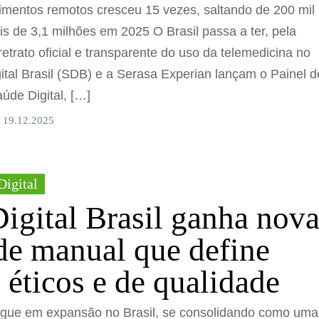
mentos remotos cresceu 15 vezes, saltando de 200 mil
s de 3,1 milhões em 2025 O Brasil passa a ter, pela
retrato oficial e transparente do uso da telemedicina no
ital Brasil (SDB) e a Serasa Experian lançam o Painel d
úde Digital, […]
 19.12.2025
Digital
igital Brasil ganha nov
de manual que define
 éticos e de qualidade
egue em expansão no Brasil, se consolidando como uma