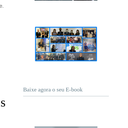
e.
Baixe agora o seu E-book
is