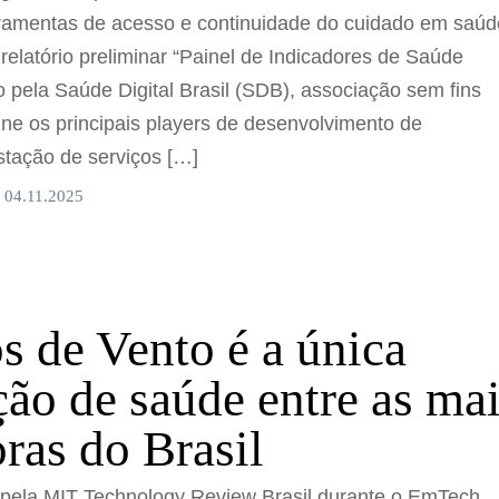
erramentas de acesso e continuidade do cuidado em saúd
elatório preliminar “Painel de Indicadores de Saúde
do pela Saúde Digital Brasil (SDB), associação sem fins
úne os principais players de desenvolvimento de
stação de serviços […]
 04.11.2025
 de Vento é a única
ição de saúde entre as ma
ras do Brasil
a pela MIT Technology Review Brasil durante o EmTech