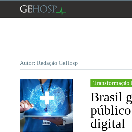
Autor: Redação GeHosp
Transformação 
Brasil 
público
digital