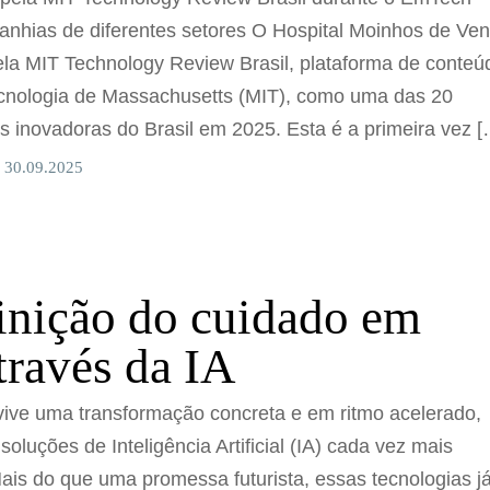
nhias de diferentes setores O Hospital Moinhos de Ven
ela MIT Technology Review Brasil, plataforma de conteú
Tecnologia de Massachusetts (MIT), como uma das 20
s inovadoras do Brasil em 2025. Esta é a primeira vez [
 30.09.2025
inição do cuidado em
través da IA
vive uma transformação concreta e em ritmo acelerado,
oluções de Inteligência Artificial (IA) cada vez mais
ais do que uma promessa futurista, essas tecnologias j