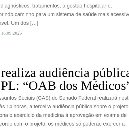
 diagnósticos, tratamentos, a gestão hospitalar e,
abrindo caminho para um sistema de saúde mais acessíve
tável. Um dos […]
 16.09.2025
realiza audiência públic
o PL: “OAB dos Médicos
suntos Sociais (CAS) do Senado Federal realizará nest
 às 14 horas, a terceira audiência pública sobre o projeto
ciona o exercício da medicina à aprovação em exame de
acordo com o projeto, os médicos só poderão exercer a