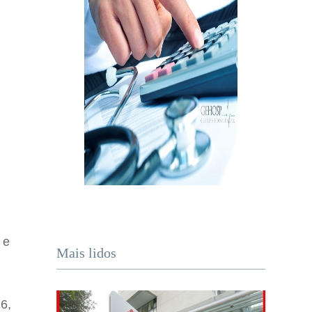
 e
Mais lidos
6,