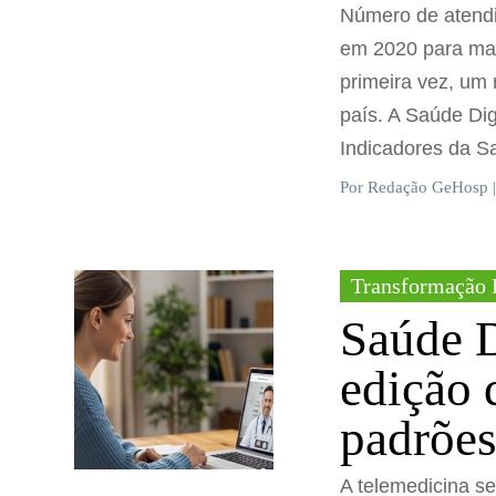
Número de atendi
em 2020 para mai
primeira vez, um 
país. A Saúde Dig
Indicadores da Sa
Por Redação GeHosp |
Transformação 
Saúde D
edição 
padrões
A telemedicina s