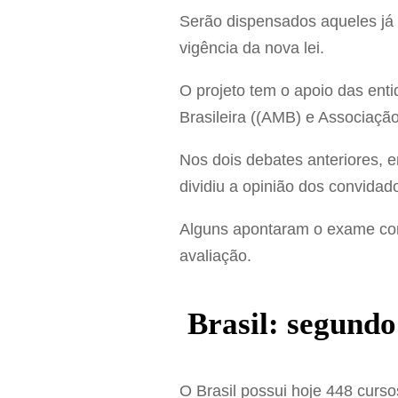
Serão dispensados aqueles já 
vigência da nova lei.
O projeto tem o apoio das en
Brasileira ((AMB) e Associaçã
Nos dois debates anteriores, e
dividiu a opinião dos convidad
Alguns apontaram o exame com
avaliação.
Brasil: segundo
O Brasil possui hoje 448 curs