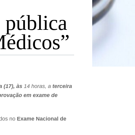
 pública
Médicos”
a (17), às
14 horas, a
terceira
rovação em exame de
ados no
Exame Nacional de