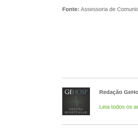
Fonte:
Assessoria de Comun
Redação GeH
Leia todos os 