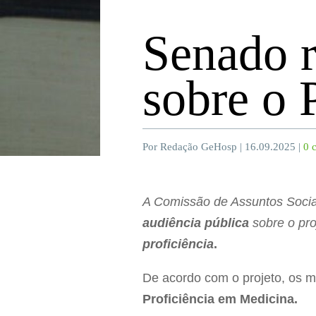
Senado r
sobre o
Por Redação GeHosp | 16.09.2025 |
0 
A Comissão de Assuntos Socia
audiência pública
sobre o pro
proficiência
.
De acordo com o projeto, os m
Proficiência em Medicina.