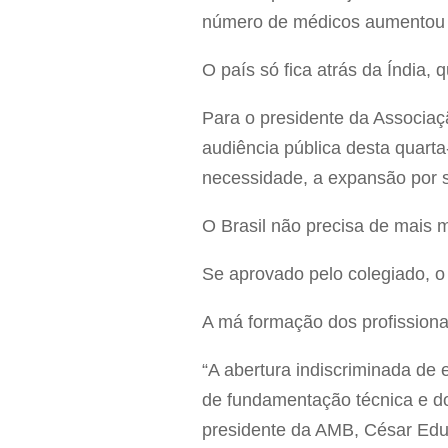
número de médicos aumentou 
O país só fica atrás da Índia,
Para o presidente da Associaç
audiência pública desta quarta-
necessidade, a expansão por si
O Brasil não precisa de mais 
Se aprovado pelo colegiado, o
A má formação dos profission
“A abertura indiscriminada de 
de fundamentação técnica e do
presidente da AMB, César Ed