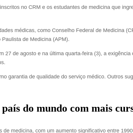
inscritos no CRM e os estudantes de medicina que ingr
tidades médicas, como Conselho Federal de Medicina (
o Paulista de Medicina (APM).
m 27 de agosto e na última quarta-feira (3), a exigência
os.
o garantia de qualidade do serviço médico. Outros su
 país do mundo com mais cur
os de medicina, com um aumento significativo entre 1990