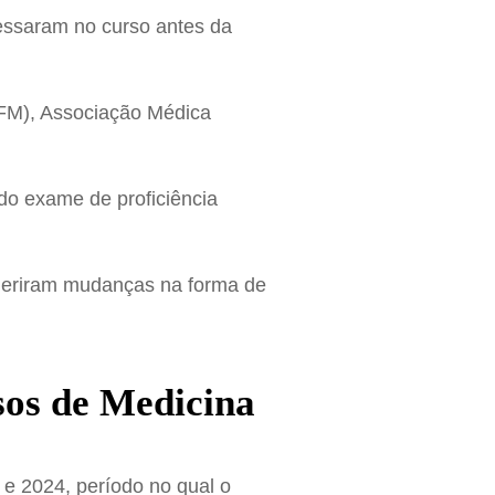
essaram no curso antes da
CFM), Associação Médica
 do exame de proficiência
geriram mudanças na forma de
sos de Medicina
 e 2024, período no qual o