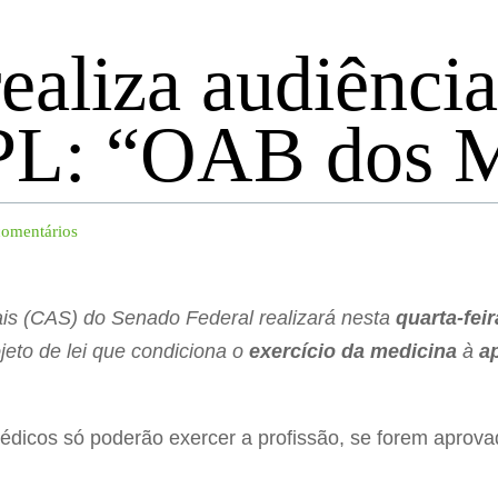
ealiza audiência
 PL: “OAB dos 
comentários
is (CAS) do Senado Federal realizará nesta
quarta-feir
jeto de lei que condiciona o
exercício da medicina
à
ap
édicos só poderão exercer a profissão, se forem aprov