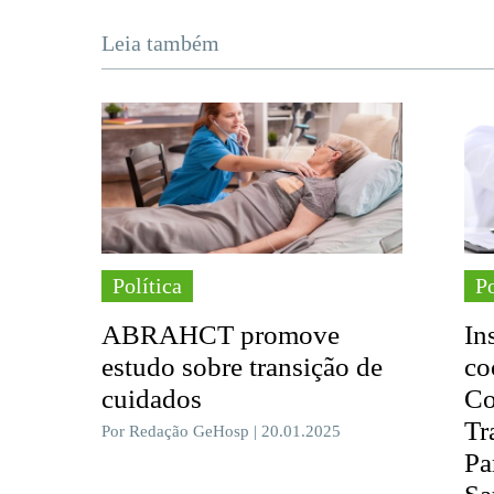
Leia também
Política
Po
ABRAHCT promove
In
estudo sobre transição de
co
cuidados
Co
Tr
Por Redação GeHosp | 20.01.2025
Pa