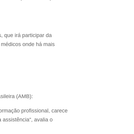
que irá participar da
ter médicos onde há mais
ileira (AMB):
formação profissional, carece
assistência”, avalia o