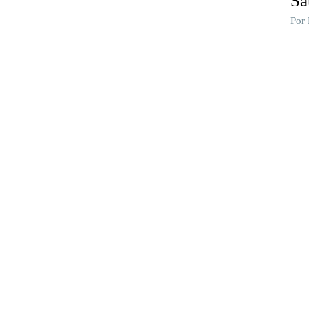
Sa
Por