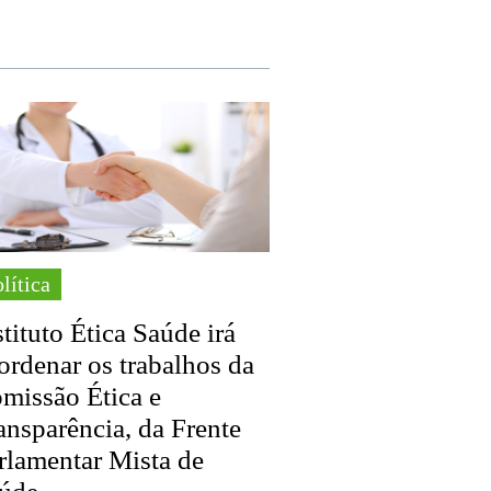
lítica
stituto Ética Saúde irá
ordenar os trabalhos da
missão Ética e
ansparência, da Frente
rlamentar Mista de