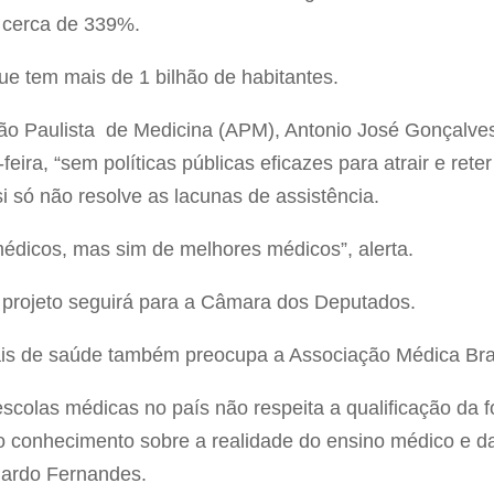
cerca de 339%.
 que tem mais de 1 bilhão de habitantes.
ão Paulista de Medicina (APM), Antonio José Gonçalves, 
feira, “sem políticas públicas eficazes para atrair e re
 só não resolve as lacunas de assistência.
médicos, mas sim de melhores médicos”, alerta.
 projeto seguirá para a Câmara dos Deputados.
ais de saúde também preocupa a Associação Médica Bras
escolas médicas no país não respeita a qualificação da 
 conhecimento sobre a realidade do ensino médico e da 
uardo Fernandes.