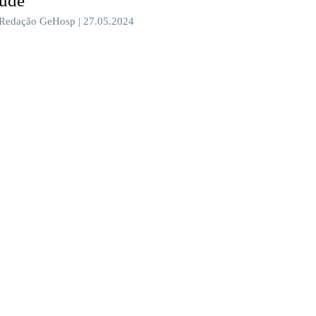
úde
 Redação GeHosp | 27.05.2024