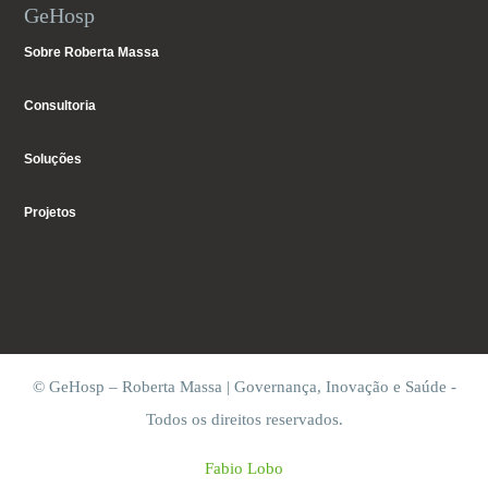
GeHosp
Sobre Roberta Massa
Consultoria
Soluções
Projetos
© GeHosp – Roberta Massa | Governança, Inovação e Saúde -
Todos os direitos reservados.
Fabio Lobo