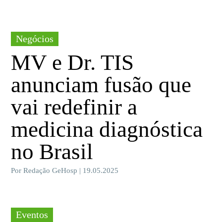
Negócios
MV e Dr. TIS
anunciam fusão que
vai redefinir a
medicina diagnóstica
no Brasil
Por Redação GeHosp | 19.05.2025
Eventos