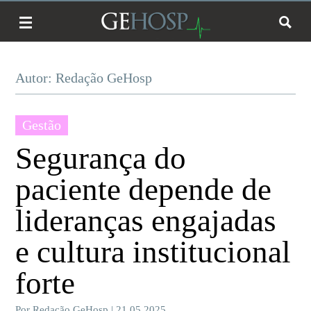
Autor: Redação GeHosp
Gestão
Segurança do
paciente depende de
lideranças engajadas
e cultura institucional
forte
Por Redação GeHosp | 21.05.2025