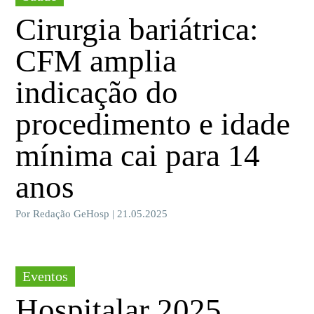
Cirurgia bariátrica:
CFM amplia
indicação do
procedimento e idade
mínima cai para 14
anos
Por Redação GeHosp | 21.05.2025
Eventos
Hospitalar 2025