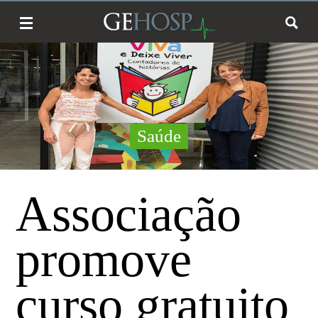
Saúde
Associação
promove
curso gratuito