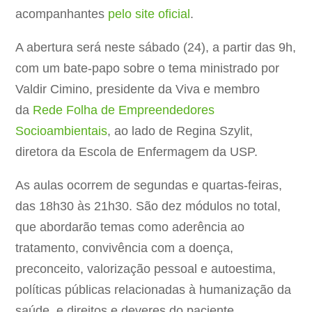
acompanhantes
pelo site oficial
.
A abertura será neste sábado (24), a partir das 9h,
com um bate-papo sobre o tema ministrado por
Valdir Cimino, presidente da Viva e membro
da
Rede Folha de Empreendedores
Socioambientais
, ao lado de Regina Szylit,
diretora da Escola de Enfermagem da USP.
As aulas ocorrem de segundas e quartas-feiras,
das 18h30 às 21h30. São dez módulos no total,
que abordarão temas como aderência ao
tratamento, convivência com a doença,
preconceito, valorização pessoal e autoestima,
políticas públicas relacionadas à humanização da
saúde, e direitos e deveres do paciente