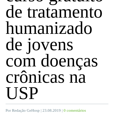
de tratamento
humanizado
de jovens
com doenças
crônicas na
USP
Por Redação GeHosp | 23.08.2019 |
0 comentários