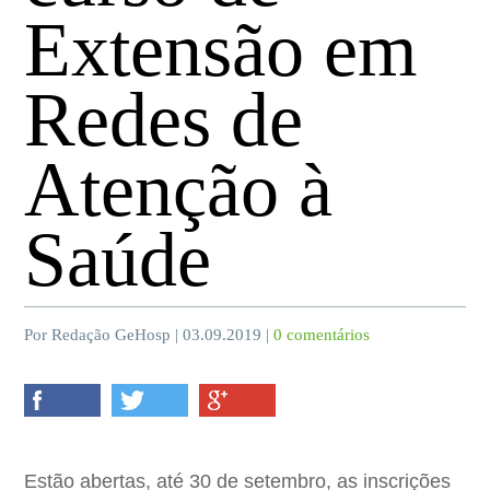
Extensão em
Redes de
Atenção à
Saúde
Por Redação GeHosp | 03.09.2019 |
0 comentários
Estão abertas, até 30 de setembro, as inscrições