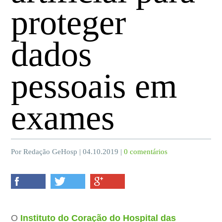
proteger
dados
pessoais em
exames
Por Redação GeHosp | 04.10.2019 |
0 comentários
O
Instituto do Coração do Hospital das