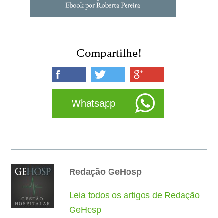
Compartilhe!
Whatsapp
Redação GeHosp
Leia todos os artigos de Redação
GeHosp