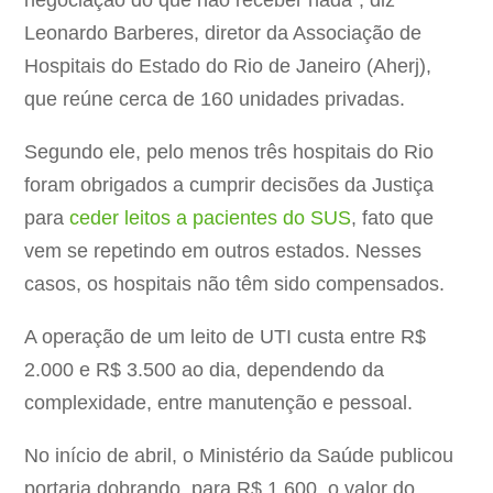
negociação do que não receber nada”, diz
Leonardo Barberes, diretor da Associação de
Hospitais do Estado do Rio de Janeiro (Aherj),
que reúne cerca de 160 unidades privadas.
Segundo ele, pelo menos três hospitais do Rio
foram obrigados a cumprir decisões da Justiça
para
ceder leitos a pacientes do SUS
, fato que
vem se repetindo em outros estados. Nesses
casos, os hospitais não têm sido compensados.
A operação de um leito de UTI custa entre R$
2.000 e R$ 3.500 ao dia, dependendo da
complexidade, entre manutenção e pessoal.
No início de abril, o Ministério da Saúde publicou
portaria dobrando, para R$ 1.600, o valor do