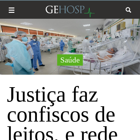
Saúde
Justiça faz
confiscos de
leitos, e rede