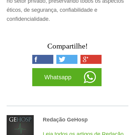
no setor privado, preservando todos os aspectos
éticos, de segurança, confiabilidade e
confidencialidade.
Compartilhe!
Whatsapp
Redação GeHosp
Leia todos os artigos de Redação