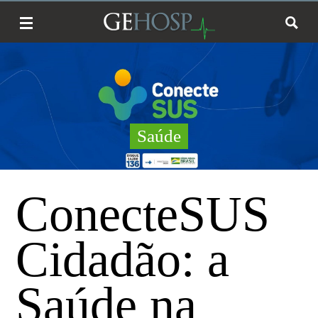
Saúde
ConecteSUS
Cidadão: a
Saúde na