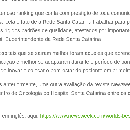
terioso ranking que conta com prestígio de toda comunid
ancela o fato de a Rede Santa Catarina trabalhar para p
s rígidos padrões de qualidade, atestados por importan
ani, Superintendente da Rede Santa Catarina
spitais que se saíram melhor foram aqueles que aprend
ação e melhor se adaptaram durante o período de pan
de inovar e colocar o bem-estar do paciente em primeir
as anteriormente, uma outra avaliação da revista Newsw
ntro de Oncologia do Hospital Santa Catarina entre os 
 em inglês, aqui:
https://www.newsweek.com/worlds-best
a