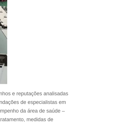
enhos e reputações analisadas
ndações de especialistas em
sempenho da área de saúde –
tratamento, medidas de