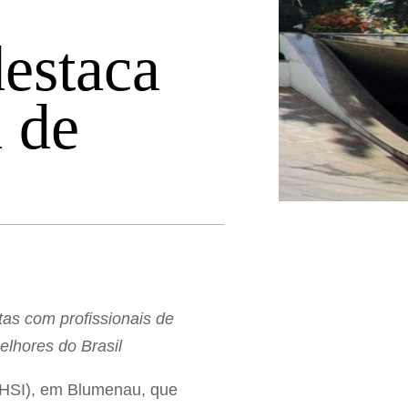
destaca
l de
tas com profissionais de
melhores do Brasil
 (HSI), em Blumenau, que