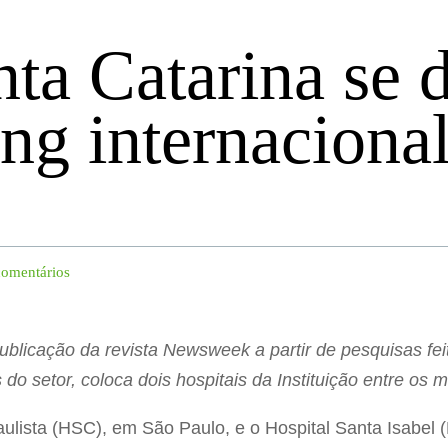
ta Catarina se 
ng internaciona
is
comentários
ublicação da revista Newsweek a partir de pesquisas fei
do setor, coloca dois hospitais da Instituição entre os 
aulista (HSC), em São Paulo, e o Hospital Santa Isabel