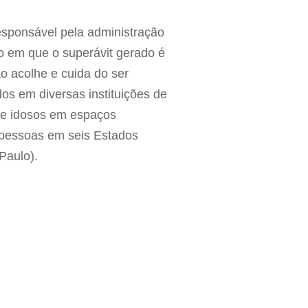
responsável pela administração
 em que o superávit gerado é
o acolhe e cuida do ser
dos em diversas instituições de
 e idosos em espaços
 pessoas em seis Estados
o Paulo).