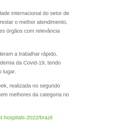
ade internacional do setor de
restar o melhor atendimento,
tes órgãos com relevância
eram a trabalhar rápido,
demia da Covid-19, tendo
o lugar.
eek, realizada no segundo
cem melhores da categoria no
-hospitals-2022/brazil