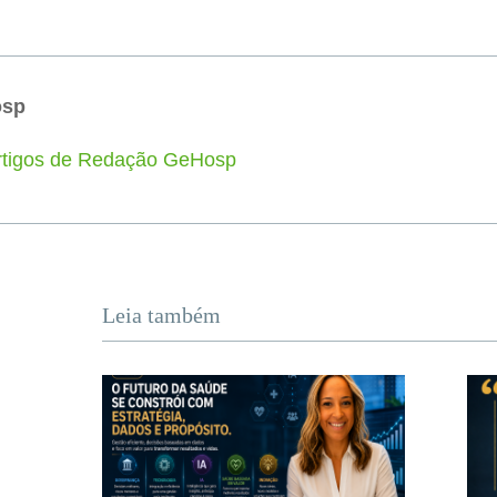
osp
artigos de Redação GeHosp
Leia também