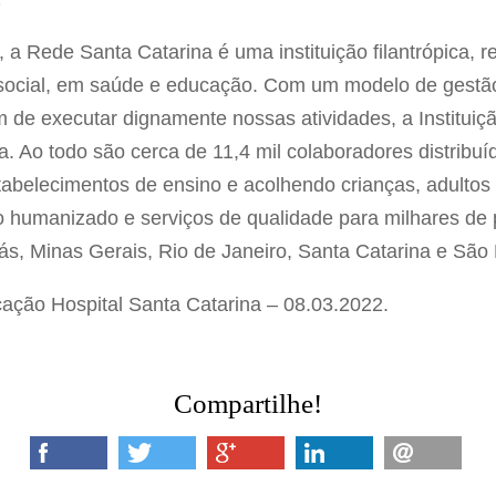
 a Rede Santa Catarina é uma instituição filantrópica, 
social, em saúde e educação. Com um modelo de gestão
 de executar dignamente nossas atividades, a Instituiçã
. Ao todo são cerca de 11,4 mil colaboradores distribuí
abelecimentos de ensino e acolhendo crianças, adultos
o humanizado e serviços de qualidade para milhares de
oiás, Minas Gerais, Rio de Janeiro, Santa Catarina e Sã
ção Hospital Santa Catarina – 08.03.2022.
Compartilhe!