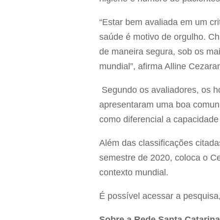
“Estar bem avaliada em um cri
saúde é motivo de orgulho. Ch
de maneira segura, sob os mai
mundial”, afirma Alline Cezar
Segundo os avaliadores, os ho
apresentaram uma boa comunic
como diferencial a capacidade 
Além das classificações citad
semestre de 2020, coloca o Ce
contexto mundial.
É possível acessar a pesquisa,
Sobre a Rede Santa Catarin