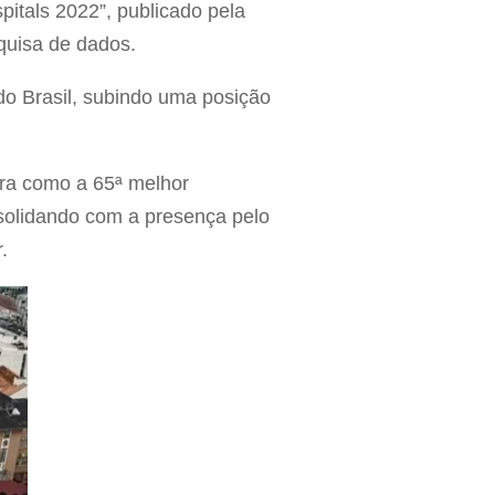
itals 2022”, publicado pela
squisa de dados.
do Brasil, subindo uma posição
ura como a 65ª melhor
nsolidando com a presença pelo
or.