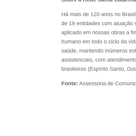
Há mais de 120 anos no Brasil,
de 19 entidades com atuação 
aplicado em nossas obras a fim
humano em todo o ciclo da vida
saúde, mantendo inúmeros est
assistenciais, com atendiment
brasileiros (Espírito Santo, G
Fonte:
Assessoria de Comunica