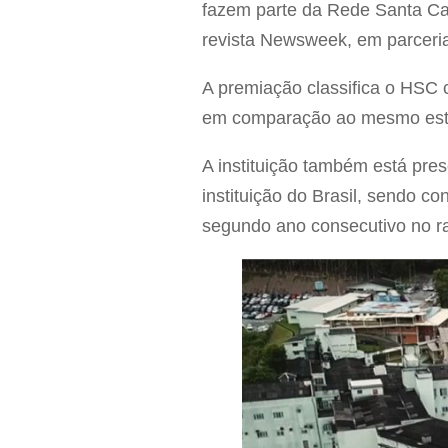
fazem parte da Rede Santa Cat
revista Newsweek, em parceri
A premiação classifica o HSC 
em comparação ao mesmo estu
A instituição também está pre
instituição do Brasil, sendo 
segundo ano consecutivo no ra