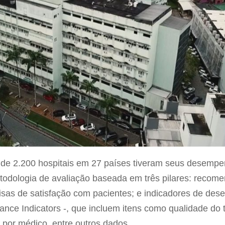
 de 2.200 hospitais em 27 países tiveram seus desemp
odologia de avaliação baseada em três pilares: recome
isas de satisfação com pacientes; e indicadores de de
ce Indicators -, que incluem itens como qualidade do 
 por médico, entre outros dados.