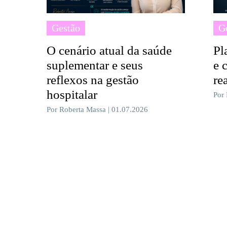
Gestão
G
O cenário atual da saúde
Pl
suplementar e seus
e 
reflexos na gestão
re
hospitalar
Por
Por Roberta Massa | 01.07.2026