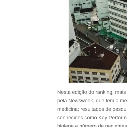
Nesta edição do ranking, mais
pela Newsweek, que tem a met
medicina; resultados de pesqu
conhecidos como Key Performan
higiene e número de pacientes