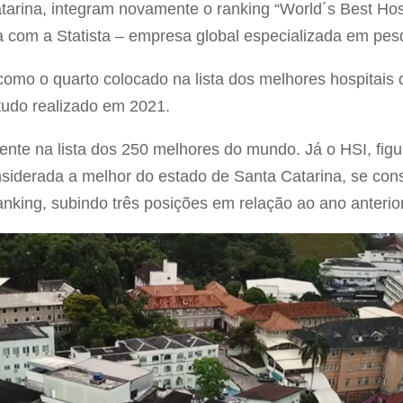
arina, integram novamente o ranking “World´s Best Hosp
a com a Statista – empresa global especializada em pe
como o quarto colocado na lista dos melhores hospitais 
do realizado em 2021.
sente na lista dos 250 melhores do mundo. Já o HSI, fig
considerada a melhor do estado de Santa Catarina, se co
nking, subindo três posições em relação ao ano anteri