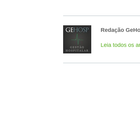
Redação GeH
Leia todos os 