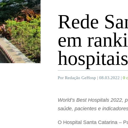
Rede San
em ranki
hospita
Por Redação GeHosp | 08.03.2022 |
0 
World’s Best Hospitals 2022, p
saúde, pacientes e indicadores 
O Hospital Santa Catarina – P