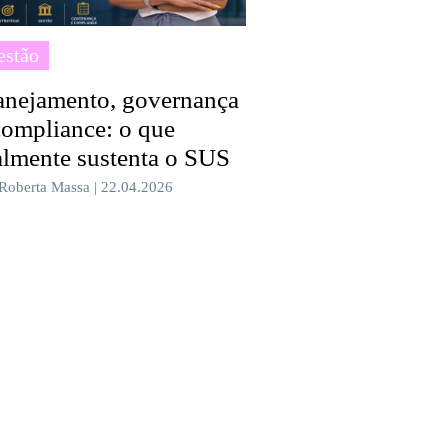
estão
anejamento, governança
compliance: o que
almente sustenta o SUS
 Roberta Massa | 22.04.2026