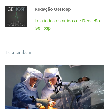
Redação GeHosp
Leia todos os artigos de Redação
GeHosp
Leia também