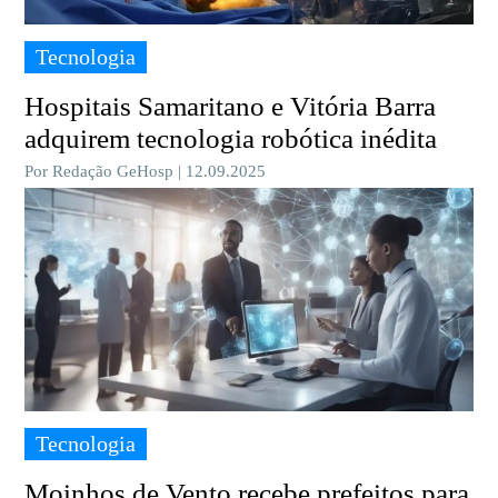
Tecnologia
Hospitais Samaritano e Vitória Barra
adquirem tecnologia robótica inédita
Por Redação GeHosp | 12.09.2025
Tecnologia
Moinhos de Vento recebe prefeitos para