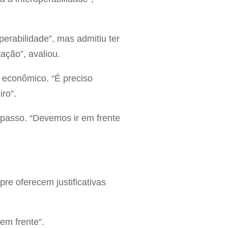
perabilidade”, mas admitiu ter
ação”, avaliou.
o econômico. “É preciso
ro”.
 passo. “Devemos ir em frente
re oferecem justificativas
em frente”.