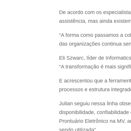
De acordo com os especialista
assistência, mas ainda existem
“A forma como passamos a col
das organizações continua send
Eli Szwarc, líder de Informati
“A transformação é mais signif
E acrescentou que a ferrament
processos e estrutura integrad
Julian seguiu nessa linha obs
disponibilidade, confiabilidad
Prontuário Eletrônico na MV, a
sendo utilizada”.