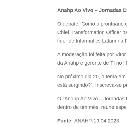
Anahp Ao Vivo – Jornadas Di
O debate “Como o prontuário di
Chief Transformation Officer n
líder de Informatics Latam na P
A moderação foi feita por Vit
da Anahp e gerente de TI no H
No próximo dia 20, o tema em d
está surgindo?”. Inscreva-se pa
O “Anahp Ao Vivo – Jornadas D
dentro de um mês, reúne espec
Fonte:
ANAHP-19.04.2023.