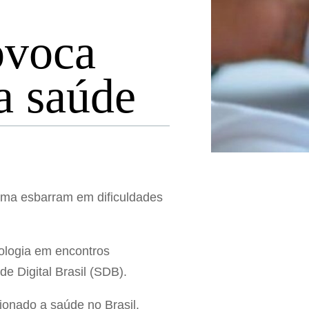
ovoca
a saúde
tema esbarram em dificuldades
nologia em encontros
e Digital Brasil (SDB).
ionado a saúde no Brasil.