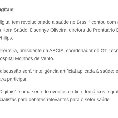
gitais
gital tem revolucionado a saúde no Brasil” contou com a
a Kora Saúde, Daennye Oliveira, diretora do Prontuário E
hilips.
or Ferreira, presidente da ABCIS, coordenador do GT Te
ospital Moinhos de Vento.
iscussão será “Inteligência artificial aplicada à saúde
ra participar.
igitais” é uma série de eventos on-line, temáticos e gr
ialistas para debates relevantes para o setor saúde.