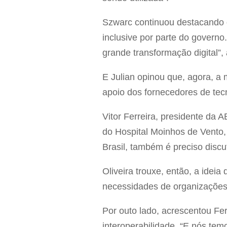
Szwarc continuou destacando q
inclusive por parte do governo
grande transformação digital”, 
E Julian opinou que, agora, a m
apoio dos fornecedores de tecn
Vitor Ferreira, presidente da
do Hospital Moinhos de Vento
Brasil, também é preciso discu
Oliveira trouxe, então, a idei
necessidades de organizaçõe
Por outo lado, acrescentou Fer
interoperabilidade. “E nós tem