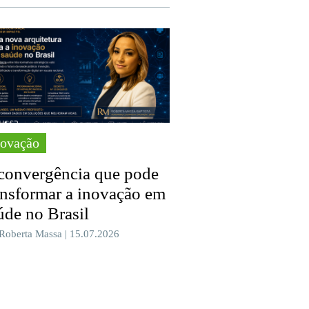
novação
convergência que pode
ansformar a inovação em
úde no Brasil
 Roberta Massa | 15.07.2026