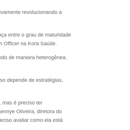
tivamente revolucionando a
ça entre o grau de maturidade
on Officer na Kora Saúde.
gindo de maneira heterogênea.
so depende de estratégias,
 mas é preciso ter
ennye Oliveira, diretora do
eciso avaliar como ela está