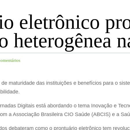
io eletrônico pr
o heterogênea n
comentários
e maturidade das instituições e benefícios para o sis
bilidade.
ornadas Digitais está abordando o tema Inovação e Tec
om a Associação Brasileira CIO Saúde (ABCIS) e a Saúd
dos debateram como o prontuário eletrônico tem revoluc