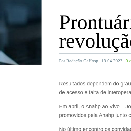
Prontuár
revoluçã
Por Redação GeHosp | 19.04.2023 |
0 
Resultados dependem do grau d
de acesso e falta de interopera
Em abril, o Anahp ao Vivo – J
promovidos pela Anahp junto c
No último encontro os convida