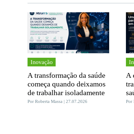
Inovação
I
A transformação da saúde
A 
começa quando deixamos
tr
de trabalhar isoladamente
sa
Por Roberta Massa | 27.07.2026
Por