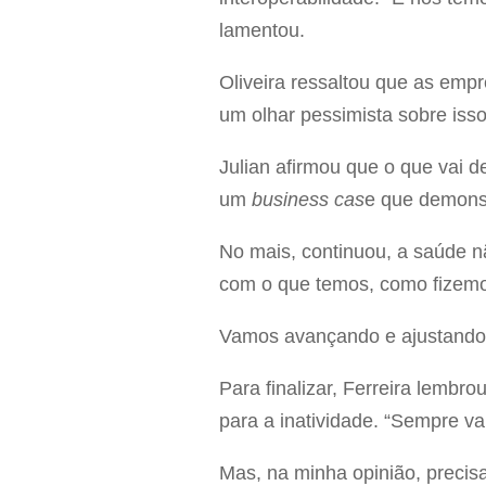
lamentou.
Oliveira ressaltou que as empr
um olhar pessimista sobre isso
Julian afirmou que o que vai d
um
business cas
e que demonstr
No mais, continuou, a saúde n
com o que temos, como fizemo
Vamos avançando e ajustando 
Para finalizar, Ferreira lemb
para a inatividade. “Sempre vai
Mas, na minha opinião, precis