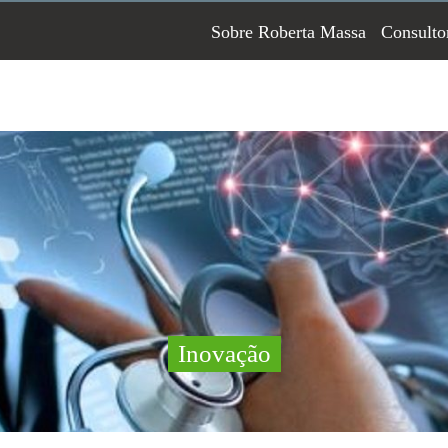
Sobre Roberta Massa
Consulto
Inovação