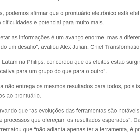
s, podemos afirmar que o prontuário eletrônico está efe
 dificuldades e potencial para muito mais.
etar as informações é um avanço enorme, mas a diferen
o um desafio”, avaliou Alex Julian, Chief Transformati
cs Latam na Philips, concordou que os efeitos estão sur
icativa para um grupo do que para o outro”.
a não entrega os mesmos resultados para todos, pois is
os ao prontuário.
ervando que “as evoluções das ferramentas são notáveis,
e e processos que ofereçam os resultados esperados”. Da
rrematou que “não adianta apenas ter a ferramenta, é pr