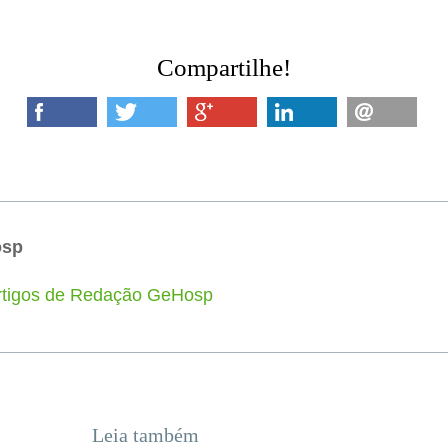
Compartilhe!
osp
artigos de Redação GeHosp
Leia também