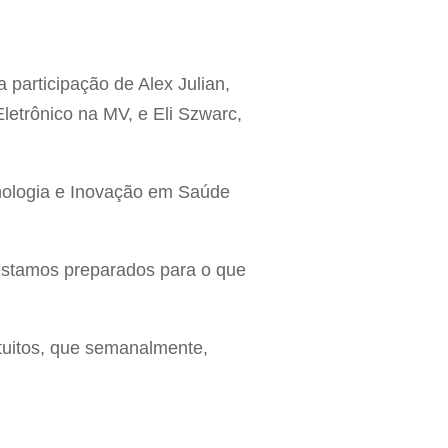
 participação de Alex Julian,
letrônico na MV, e Eli Szwarc,
cnologia e Inovação em Saúde
: estamos preparados para o que
atuitos, que semanalmente,