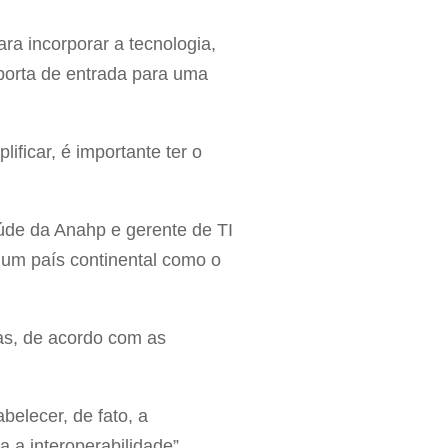
a incorporar a tecnologia,
 porta de entrada para uma
lificar, é importante ter o
úde da Anahp e gerente de TI
um país continental como o
tas, de acordo com as
belecer, de fato, a
a a interoperabilidade”,