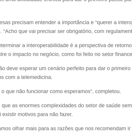
esas precisam entender a importância e “querer a intero
. “Acho que vai precisar ser obrigatório, com regulament
eterminar a interoperabilidade é a perspectiva de retorn
e o impacto no negócio, como foi feito no setor financei
ão deve esperar um cenário perfeito para dar o primeiro
s com a telemedicina.
o que não funcionar como esperamos”, completou.
rou que as enormes complexidades do setor de saúde semp
 existir motivos para não fazer.
amos olhar mais para as razões que nos recomendam ir 