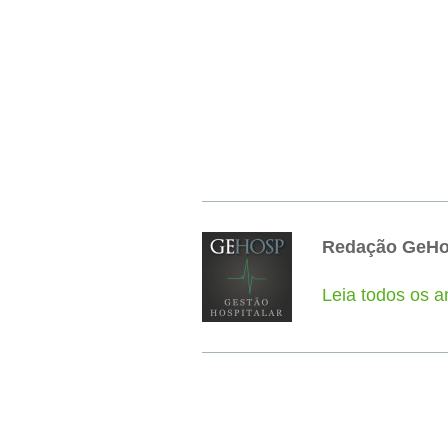
Redação GeH
Leia todos os 