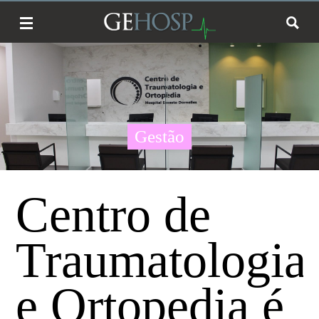
Gestão
Centro de
Traumatologia
e Ortopedia é