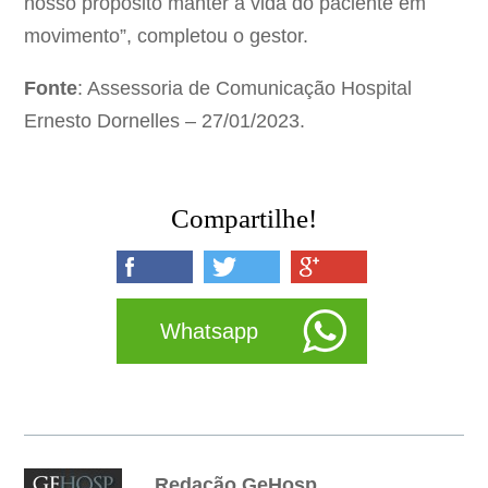
nosso propósito manter a vida do paciente em
movimento”, completou o gestor.
Fonte
: Assessoria de Comunicação Hospital
Ernesto Dornelles – 27/01/2023.
Compartilhe!
Whatsapp
Redação GeHosp