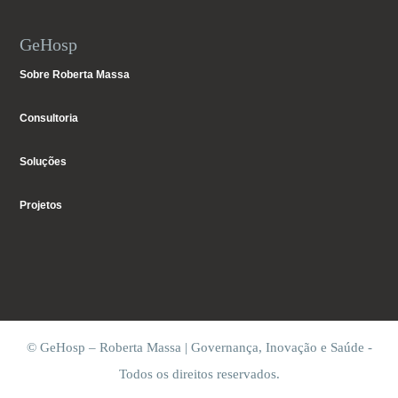
GeHosp
Sobre Roberta Massa
Consultoria
Soluções
Projetos
© GeHosp – Roberta Massa | Governança, Inovação e Saúde -
Todos os direitos reservados.