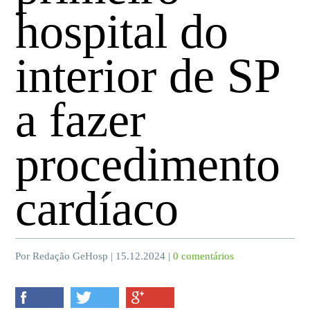
hospital do
interior de SP
a fazer
procedimento
cardíaco
Por Redação GeHosp | 15.12.2024 |
0 comentários