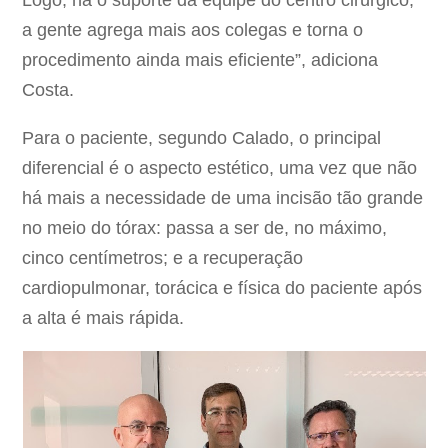
Logo, há o suporte da equipe do centro cirúrgico,
a gente agrega mais aos colegas e torna o
procedimento ainda mais eficiente”, adiciona
Costa.
Para o paciente, segundo Calado, o principal
diferencial é o aspecto estético, uma vez que não
há mais a necessidade de uma incisão tão grande
no meio do tórax: passa a ser de, no máximo,
cinco centímetros; e a recuperação
cardiopulmonar, torácica e física do paciente após
a alta é mais rápida.