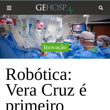
Inovação
Robótica:
Vera Cruz é
primeiro