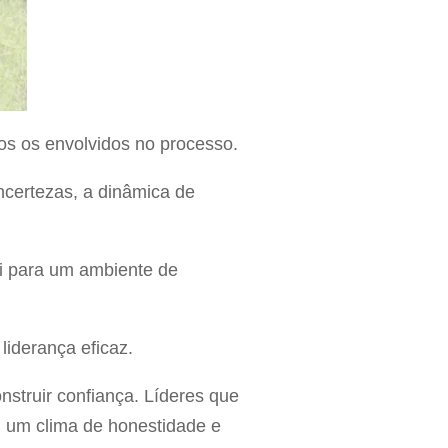
dos os envolvidos no processo.
ncertezas, a dinâmica de
i para um ambiente de
iderança eficaz.
struir confiança. Líderes que
 um clima de honestidade e