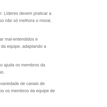
r. Líderes devem praticar a
so não só melhora o moral,
tar mal-entendidos e
s da equipe, adaptando a
Isso ajuda os membros da
uo.
 variedade de canais de
dos os membros da equipe de