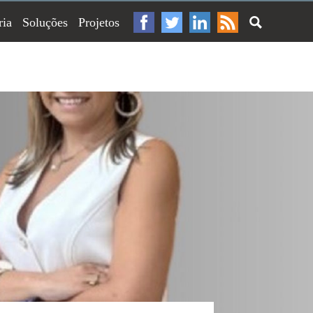
ria
Soluções
Projetos