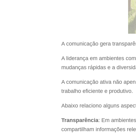
A comunicação gera transparênc
A liderança em ambientes comp
mudanças rápidas e a diversid
A comunicação ativa não apen
trabalho eficiente e produtivo.
Abaixo relaciono alguns aspec
Transparência
: Em ambientes
compartilham informações rel