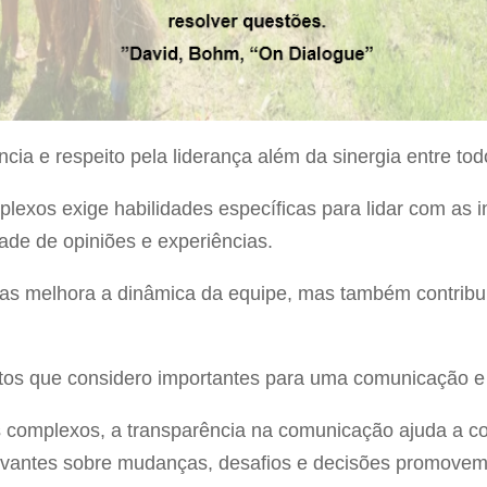
ia e respeito pela liderança além da sinergia entre to
lexos exige habilidades específicas para lidar com as i
ade de opiniões e experiências.
as melhora a dinâmica da equipe, mas também contribu
tos que considero importantes para uma comunicação e l
 complexos, a transparência na comunicação ajuda a con
evantes sobre mudanças, desafios e decisões promovem