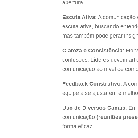
abertura.
Escuta Ativa
: A comunicação 
escuta ativa, buscando entend
mas também pode gerar insight
Clareza e Consistência
: Mens
confusões. Líderes devem artic
comunicação ao nível de comp
Feedback Construtivo
: A co
equipe a se ajustarem e melho
Uso de Diversos Canais
: Em
comunicação
(reuniões presen
forma eficaz.