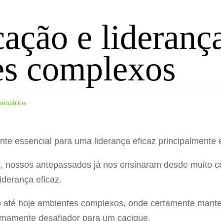
ação e lideranç
es complexos
entários
e essencial para uma liderança eficaz principalmente
s, nossos antepassados já nos ensinaram desde muito 
iderança eficaz.
o até hoje ambientes complexos, onde certamente manter
emamente desafiador para um cacique.