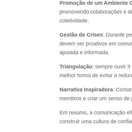
Promoção de um Ambiente C
promovendo colaborações e dis
coletividade.
Gestão de Crises
: Durante pe
devem ser proativos em comun
apoiada e informada.
Triangulação
: sempre ouvir 3 
melhor forma de evitar a redu
Narrativa Inspiradora
: Conta
membros e criar um senso de p
Em resumo, a comunicação efi
construir uma cultura de confia