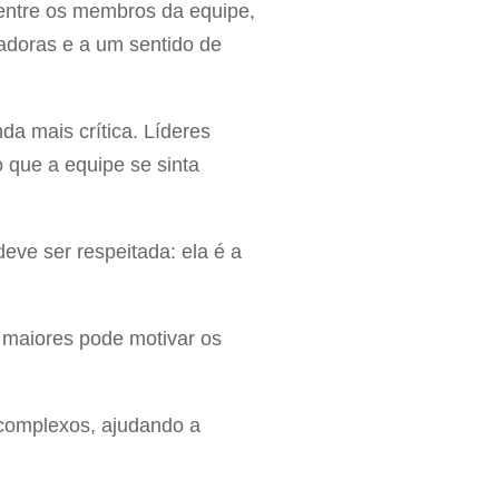
 entre os membros da equipe,
adoras e a um sentido de
da mais crítica. Líderes
que a equipe se sinta
deve ser respeitada: ela é a
s maiores pode motivar os
 complexos, ajudando a