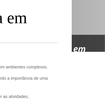
a em
 em ambientes complexos.
cedo a importância de uma
 as atividades,