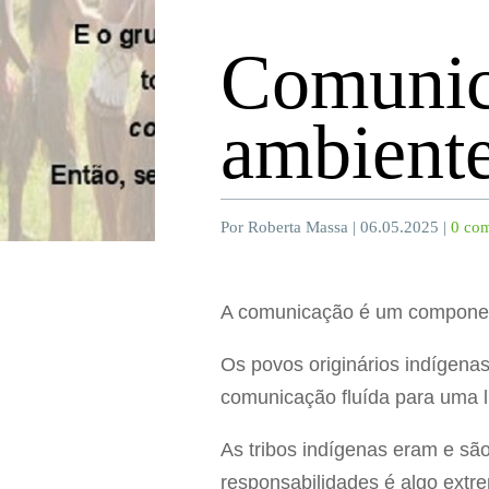
Comunic
ambient
Por Roberta Massa | 06.05.2025 |
0 com
A comunicação é um component
Os povos originários indígena
comunicação fluída para uma l
As tribos indígenas eram e sã
responsabilidades é algo extr