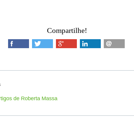
Compartilhe!
a
rtigos de Roberta Massa