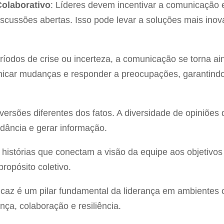
olaborativo
: Líderes devem incentivar a comunicação
cussões abertas. Isso pode levar a soluções mais inov
ríodos de crise ou incerteza, a comunicação se torna ain
icar mudanças e responder a preocupações, garantindo 
versões diferentes dos fatos. A diversidade de opiniões 
ndância e gerar informação.
r histórias que conectam a visão da equipe aos objetivo
ropósito coletivo.
caz é um pilar fundamental da liderança em ambientes
nça, colaboração e resiliência.