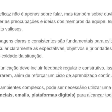
eficaz não é apenas sobre falar, mas também sobre ouvi
er as preocupações e ideias dos membros da equipe. Is
s valiosos.
agens claras e consistentes são fundamentais para evi
ular claramente as expectativas, objetivos e prioridade
lexidade da situação.
municação deve incluir feedback regular e construtivo. 
rarem, além de reforçar um ciclo de aprendizado contín
 ambientes complexos, pode ser necessário utilizar uma
ciais, emails, plataformas digitais)
para alcançar to