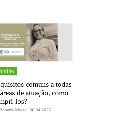
pinião
quisitos comuns a todas
 áreas de atuação, como
mpri-los?
 Roberta Massa | 30.04.2025