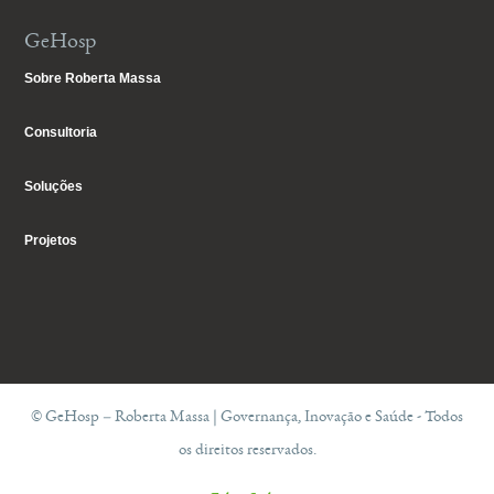
GeHosp
Sobre Roberta Massa
Consultoria
Soluções
Projetos
© GeHosp – Roberta Massa | Governança, Inovação e Saúde - Todos
os direitos reservados.