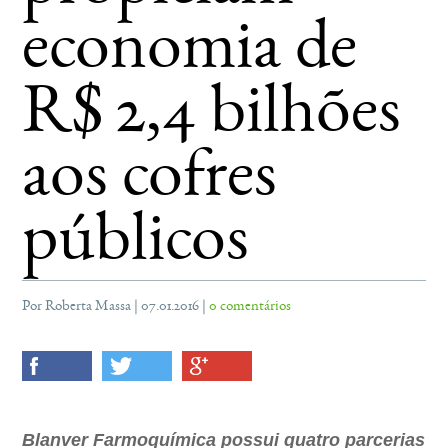
economia de
R$ 2,4 bilhões
aos cofres
públicos
Por Roberta Massa | 07.01.2016 |
0 comentários
Blanver Farmoquímica possui quatro parcerias