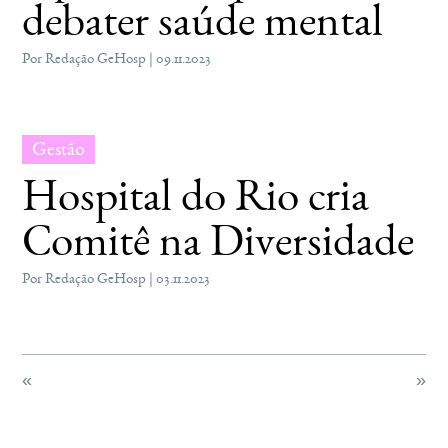
debater saúde mental
Por Redação GeHosp | 09.11.2023
Gestão
Hospital do Rio cria
Comitê na Diversidade
Por Redação GeHosp | 03.11.2023
«
»