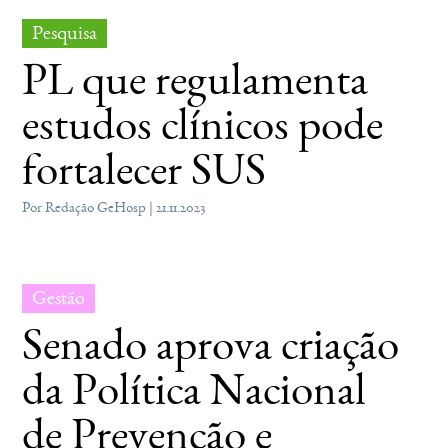
Pesquisa
PL que regulamenta
estudos clínicos pode
fortalecer SUS
Por Redação GeHosp | 21.11.2023
Gestão
Senado aprova criação
da Política Nacional
de Prevenção e