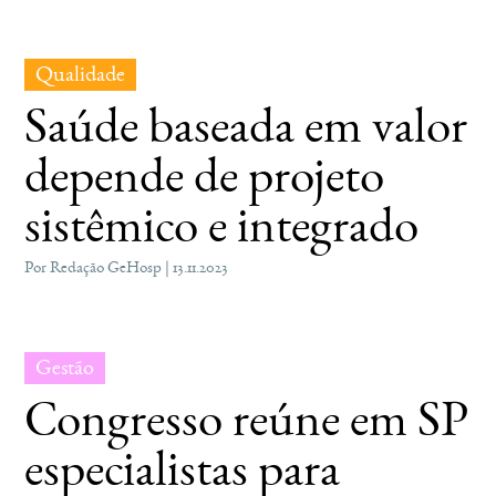
Qualidade
Saúde baseada em valor
depende de projeto
sistêmico e integrado
Por Redação GeHosp | 13.11.2023
Gestão
Congresso reúne em SP
especialistas para