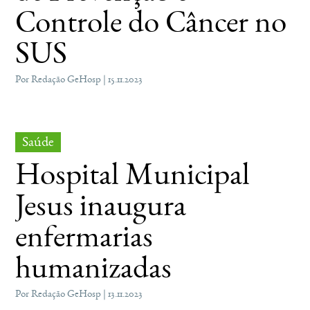
Controle do Câncer no
SUS
Por Redação GeHosp | 15.11.2023
Saúde
Hospital Municipal
Jesus inaugura
enfermarias
humanizadas
Por Redação GeHosp | 13.11.2023