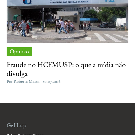
Opinião
Fraude no HCFMUSP: o que a mídia não
divulga
Por Roberta Massa | 20.07.2016
GeHosp