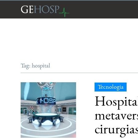
Tag: hospital
Tecnologia
Hospital
metaver
cirurgia