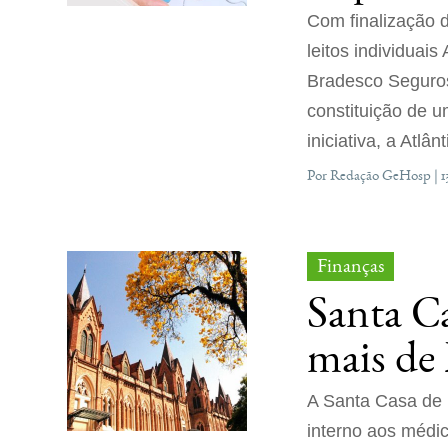
Com finalização d
leitos individuai
Bradesco Seguros
constituição de u
iniciativa, a Atlâ
Por Redação GeHosp | 1
Finanças
Santa C
mais de
A Santa Casa de 
interno aos médi