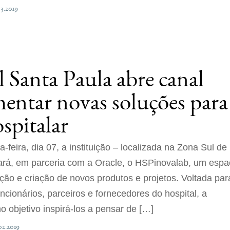
03.2019
 Santa Paula abre canal
mentar novas soluções para
ospitalar
-feira, dia 07, a instituição – localizada na Zona Sul de
ará, em parceria com a Oracle, o HSPinovalab, um esp
ão e criação de novos produtos e projetos. Voltada par
uncionários, parceiros e fornecedores do hospital, a
mo objetivo inspirá-los a pensar de […]
02.2019