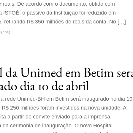
 reais. De acordo com o documento, obtido com
a ISTOÉ, o passivo da Instituição foi reduzido em
, retirando R$ 350 milhões de reais da conta. No […]
03.2019
l da Unimed em Betim ser
do dia 10 de abril
da rede Unimed-BH em Betim será inaugurado no dia 10
e R$ 250 milhões foram investidos na nova unidade. A
eita a partir de convite enviado para a imprensa,
a da cerimonia de inauguração. O novo Hospital