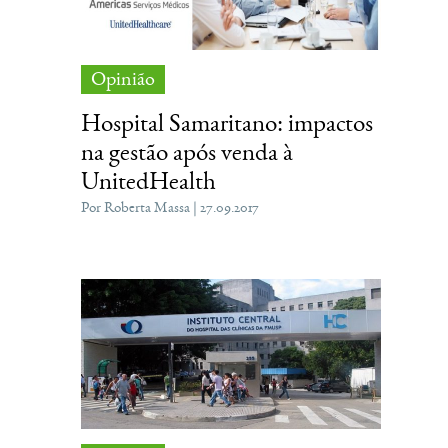
Opinião
Hospital Samaritano: impactos
na gestão após venda à
UnitedHealth
Por Roberta Massa | 27.09.2017