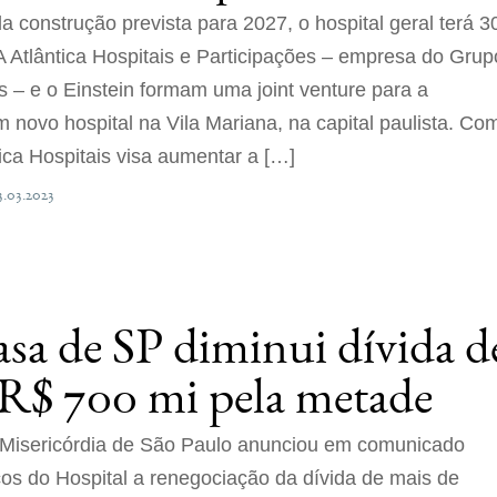
a construção prevista para 2027, o hospital geral terá 3
s A Atlântica Hospitais e Participações – empresa do Grup
 – e o Einstein formam uma joint venture para a
m novo hospital na Vila Mariana, na capital paulista. Co
ntica Hospitais visa aumentar a […]
3.03.2023
asa de SP diminui dívida d
 R$ 700 mi pela metade
Misericórdia de São Paulo anunciou em comunicado
cos do Hospital a renegociação da dívida de mais de