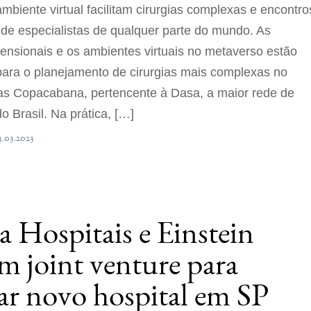
mbiente virtual facilitam cirurgias complexas e encontro
s de especialistas de qualquer parte do mundo. As
ensionais e os ambientes virtuais no metaverso estão
 para o planejamento de cirurgias mais complexas no
as Copacabana, pertencente à Dasa, a maior rede de
o Brasil. Na prática, […]
3.03.2023
a Hospitais e Einstein
m joint venture para
ar novo hospital em SP