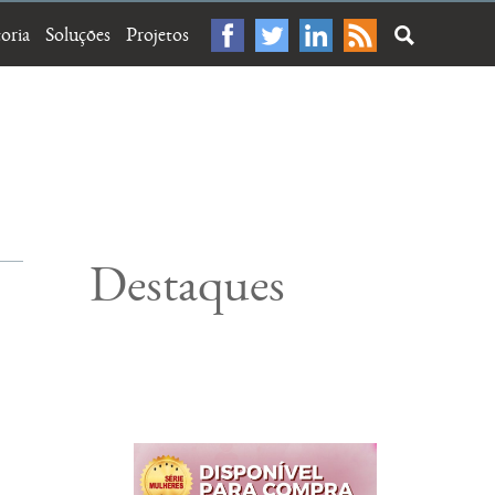
oria
Soluções
Projetos
Destaques