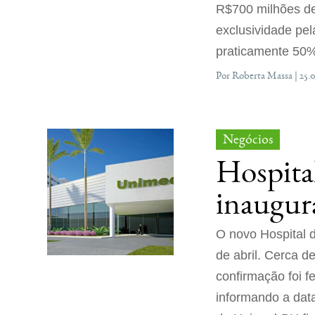
R$700 milhões de
exclusividade pel
praticamente 50%
Por Roberta Massa | 25.
Negócios
Hospita
inaugura
O novo Hospital 
de abril. Cerca d
confirmação foi f
informando a dat