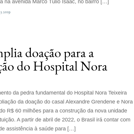
 na avenida Marco Túlio Isaac, no bairro […]
03.2019
plia doação para a
ção do Hospital Nora
ento da pedra fundamental do Hospital Nora Teixeira
liação da doação do casal Alexandre Grendene e Nora
ando R$ 60 milhões para a construção da nova unidade
ituição. A partir de abril de 2022, o Brasil irá contar com
e assistência à saúde para […]