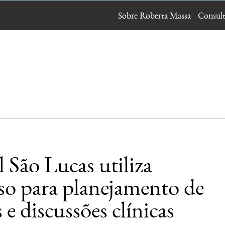
Sobre Roberta Massa
Consult
 São Lucas utiliza
so para planejamento de
s e discussões clínicas