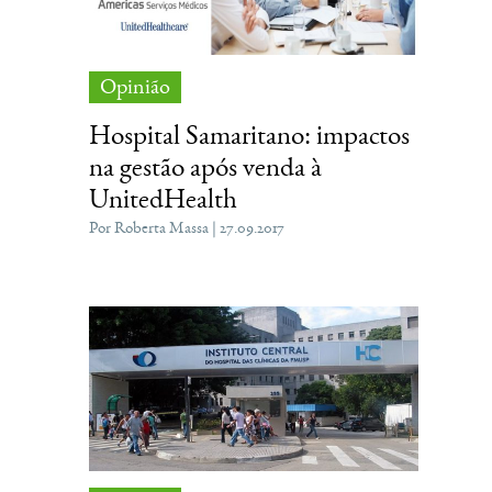
Opinião
Hospital Samaritano: impactos
na gestão após venda à
UnitedHealth
Por Roberta Massa | 27.09.2017