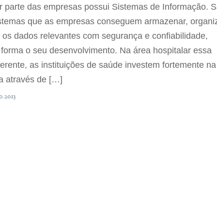
r parte das empresas possui Sistemas de Informação. 
istemas que as empresas conseguem armazenar, organi
s os dados relevantes com segurança e confiabilidade,
 forma o seu desenvolvimento. Na área hospitalar essa
ferente, as instituições de saúde investem fortemente na
a através de […]
0.2013