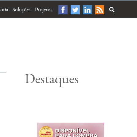
oria
Soluções
Projetos
Destaques