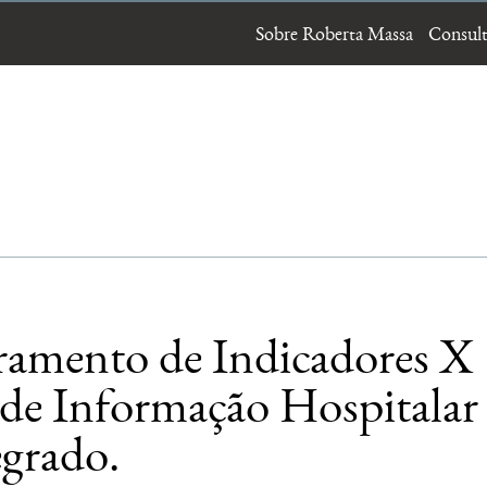
Sobre Roberta Massa
Consult
amento de Indicadores X
 de Informação Hospitalar
egrado.