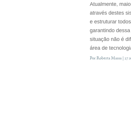
Atualmente, maio
através destes s
e estruturar todo
garantindo dessa
situação não é di
área de tecnologi
Por Roberta Massa | 27.1