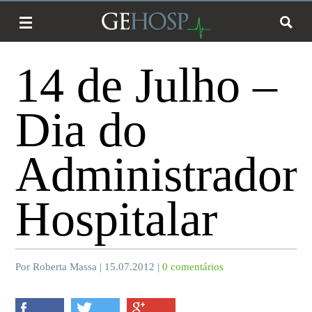
Promoção
14 de Julho –
Dia do
Administrador
Hospitalar
Por Roberta Massa | 15.07.2012 |
0 comentários