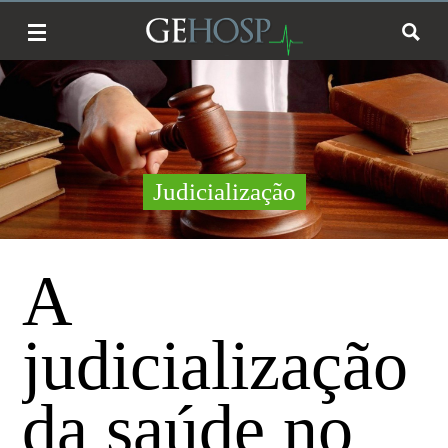
Judicialização
A
judicialização
da saúde no