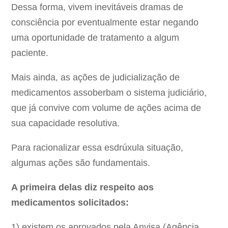
Dessa forma, vivem inevitáveis dramas de
consciência por eventualmente estar negando
uma oportunidade de tratamento a algum
paciente.
Mais ainda, as ações de judicialização de
medicamentos assoberbam o sistema judiciário,
que já convive com volume de ações acima de
sua capacidade resolutiva.
Para racionalizar essa esdrúxula situação,
algumas ações são fundamentais.
A primeira delas diz respeito aos
medicamentos solicitados:
1) existem os aprovados pela Anvisa (Agência