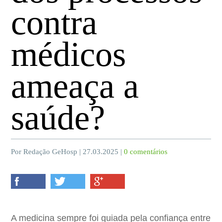
contra
médicos
ameaça a
saúde?
Por Redação GeHosp | 27.03.2025 |
0 comentários
A medicina sempre foi guiada pela confiança entre