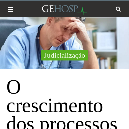
Judicialização
O
crescimento
dos processos