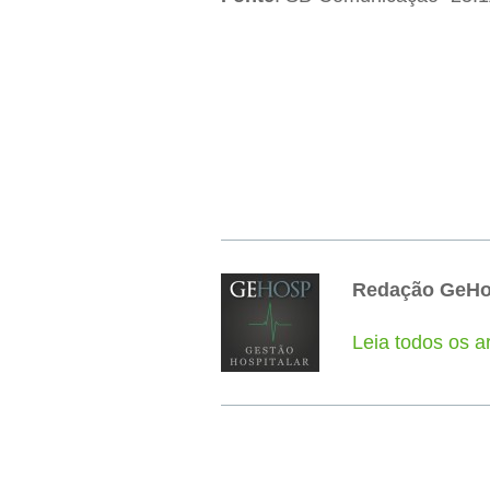
Redação GeH
Leia todos os 