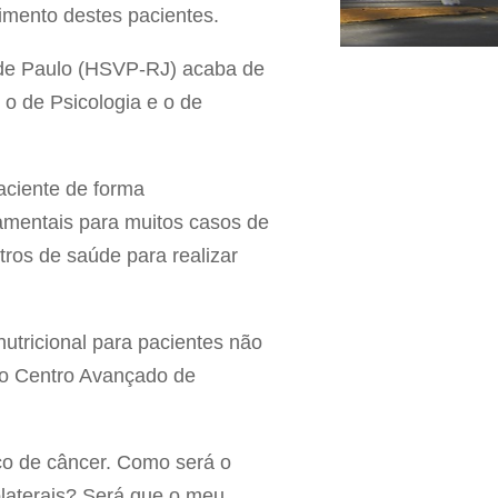
imento destes pacientes.
 de Paulo (HSVP-RJ) acaba de
 o de Psicologia e o de
aciente de forma
damentais para muitos casos de
tros de saúde para realizar
tricional para pacientes não
 do Centro Avançado de
o de câncer. Como será o
olaterais? Será que o meu