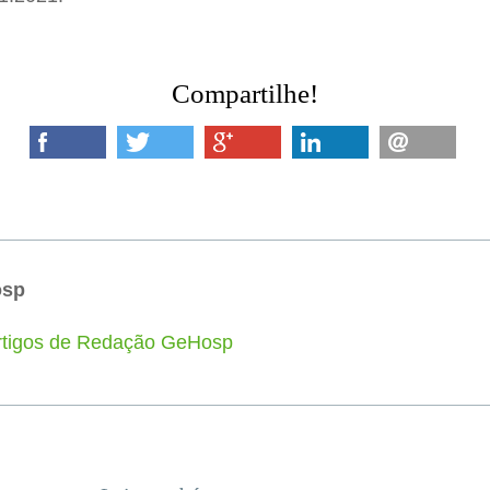
Compartilhe!
osp
artigos de Redação GeHosp