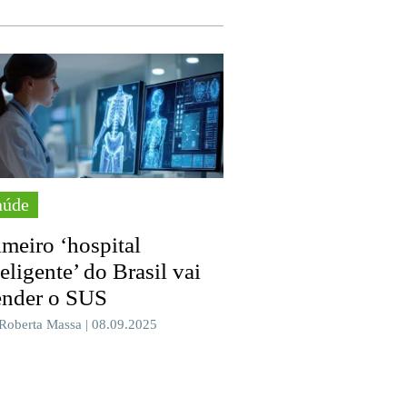
aúde
imeiro ‘hospital
teligente’ do Brasil vai
ender o SUS
 Roberta Massa | 08.09.2025