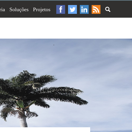
ria
Soluções
Projetos