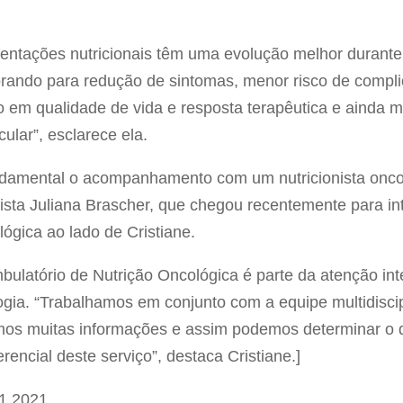
entações nutricionais têm uma evolução melhor durante
orando para redução de sintomas, menor risco de compli
 em qualidade de vida e resposta terapêutica e ainda 
lar”, esclarece ela.
ndamental o acompanhamento com um nutricionista oncol
onista Juliana Brascher, que chegou recentemente para in
lógica ao lado de Cristiane.
ulatório de Nutrição Oncológica é parte da atenção int
ia. “Trabalhamos em conjunto com a equipe multidiscipli
mos muitas informações e assim podemos determinar o 
rencial deste serviço”, destaca Cristiane.]
1.2021.