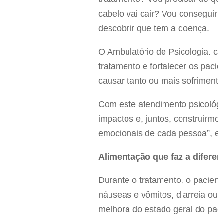
cabelo vai cair? Vou consegu
descobrir que tem a doença.
O Ambulatório de Psicologia, c
tratamento e fortalecer os p
causar tanto ou mais sofriment
Com este atendimento psicológ
impactos e, juntos, construirm
emocionais de cada pessoa”, ex
Alimentação que faz a difer
Durante o tratamento, o pacie
náuseas e vômitos, diarreia ou
melhora do estado geral do pac