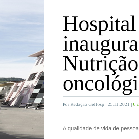
Hospital
inaugura
Nutrição
oncológi
Por Redação GeHosp | 25.11.2021 |
0 
A qualidade de vida de pessoa