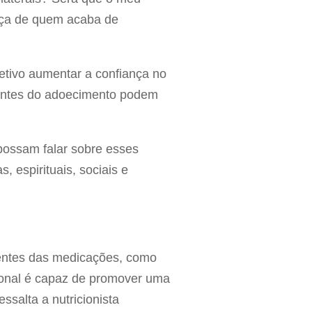
eça de quem acaba de
jetivo aumentar a confiança no
rentes do adoecimento podem
possam falar sobre esses
, espirituais, sociais e
rrentes das medicações, como
icional é capaz de promover uma
ssalta a nutricionista