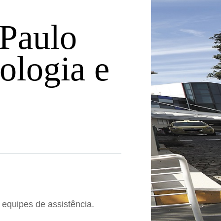
 Paulo
ologia e
equipes de assistência.