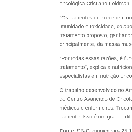
oncológica Cristiane Feldman.
“Os pacientes que recebem ori
imunidade e toxicidade, colab
tratamento proposto, ganhando
principalmente, da massa muscu
“Por todas essas razões, é fu
tratamento”, explica a nutrici
especialistas em nutrição onco
O trabalho desenvolvido no Amb
do Centro Avançado de Oncolog
médicos e enfermeiros. Troca
paciente. Isso é um grande dife
Fonte
: SB-Comunicação- 25.1