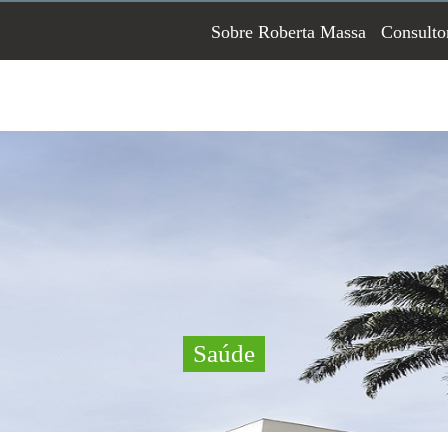
Sobre Roberta Massa
Consulto
Saúde