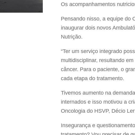
Os acompanhamentos nutriciona
Pensando nisso, a equipe do 
inaugurar dois novos Ambulató
Nutrição.
“Ter um serviço integrado poss
multidisciplinar, resultando 
câncer. Para o paciente, o gra
cada etapa do tratamento.
Tivemos aumento na demanda po
internados e isso motivou a c
Oncologia do HSVP, Décio Ler
Insegurança e questionamento
tratamento? Vou precisar de qu