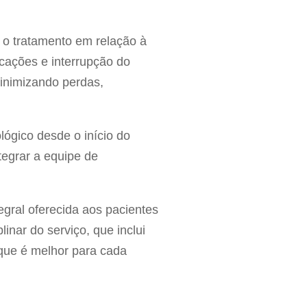
 o tratamento em relação à
cações e interrupção do
minimizando perdas,
ógico desde o início do
tegrar a equipe de
egral oferecida aos pacientes
nar do serviço, que inclui
que é melhor para cada