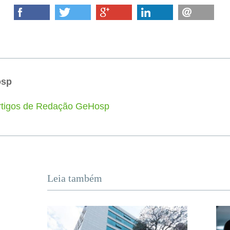
osp
artigos de Redação GeHosp
Leia também