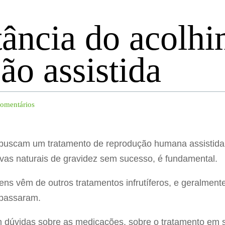
ância do acolhi
ão assistida
comentários
buscam um tratamento de reprodução humana assistida,
ivas naturais de gravidez sem sucesso, é fundamental.
ns vêm de outros tratamentos infrutíferos, e geralment
 passaram.
dúvidas sobre as medicações, sobre o tratamento em s