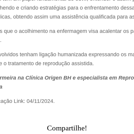
lhendo e criando estratégias para o enfrentamento dess
icas, obtendo assim uma assistência qualificada para a
s que o acolhimento na enfermagem visa acalentar os p
.
olvidos tenham ligação humanizada expressando os ma
 o tratamento de reprodução assistida.
ermeira na Clínica Origen BH e especialista em Rep
a
ação Link: 04/11/2024.
Compartilhe!