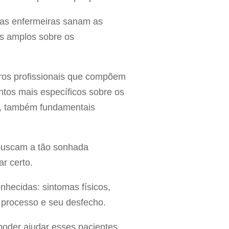
as enfermeiras sanam as
s amplos sobre os
ros profissionais que compõem
tos mais específicos sobre os
co, também fundamentais
 buscam a tão sonhada
r certo.
ecidas: sintomas físicos,
o processo e seu desfecho.
poder ajudar esses pacientes