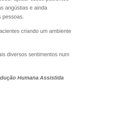
as angústias e ainda
s pessoas.
acientes criando um ambiente
is diversos sentimentos num
rodução Humana Assistida