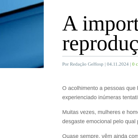
A import
reproduç
Por Redação GeHosp | 04.11.2024 |
0 
O acolhimento a pessoas que 
experienciado inúmeras tentat
Muitas vezes, mulheres e home
desgaste emocional pelo qual
Quase sempre, vêm ainda com 