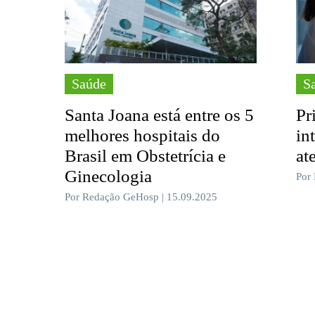
Saúde
S
Santa Joana está entre os 5
Pr
melhores hospitais do
in
Brasil em Obstetrícia e
at
Ginecologia
Por
Por Redação GeHosp | 15.09.2025