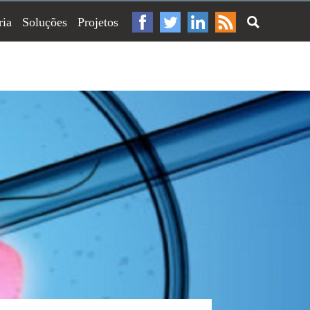
ria
Soluções
Projetos