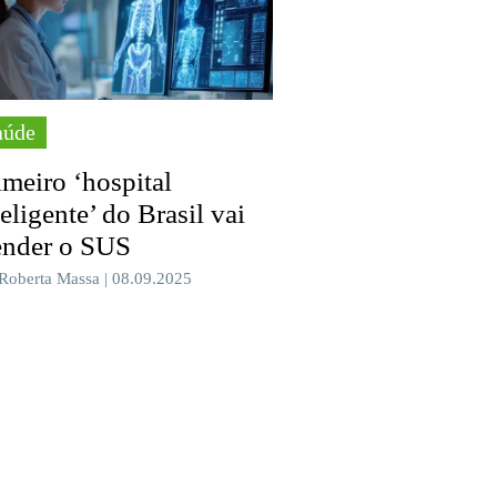
aúde
imeiro ‘hospital
teligente’ do Brasil vai
ender o SUS
 Roberta Massa | 08.09.2025