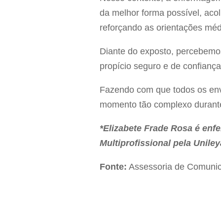
da melhor forma possível, aco
reforçando as orientações méd
Diante do exposto, percebemo
propício seguro e de confiança
Fazendo com que todos os env
momento tão complexo durante
*Elizabete Frade Rosa é enf
Multiprofissional pela Uniley
Fonte:
Assessoria de Comunic