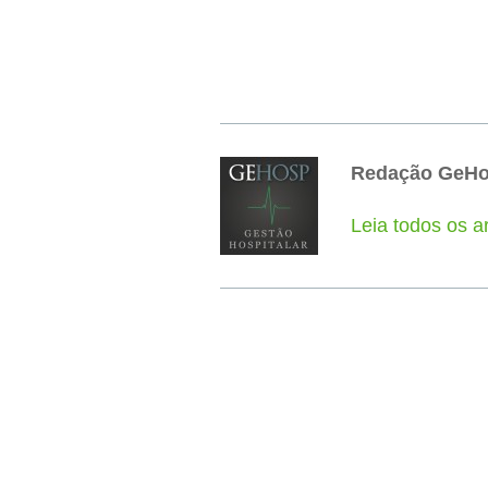
Redação GeH
Leia todos os 