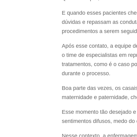
E quando esses pacientes che
dúvidas e repassam as condut
procedimentos a serem seguidos
Após esse contato, a equipe 
o time de especialistas em re
tratamentos, como é o caso po
durante o processo.
Boa parte das vezes, os casai
maternidade e paternidade, c
Esse momento tão desejado e 
sentimentos difusos, medo do q
Nesse contexto, a enfermagem 