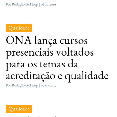
Por Redação GeHosp | 08.10.2019
Qualidade
ONA lança cursos
presenciais voltados
para os temas da
acreditação e qualidade
Por Redação GeHosp | 30.07.2019
Qualidade