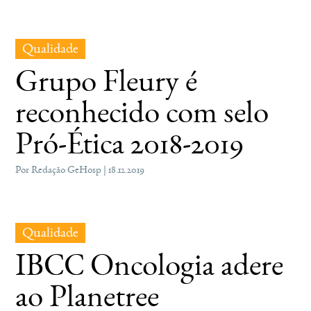
Qualidade
Grupo Fleury é
reconhecido com selo
Pró-Ética 2018-2019
Por Redação GeHosp | 18.12.2019
Qualidade
IBCC Oncologia adere
ao Planetree