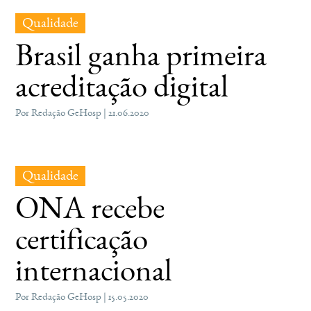
Qualidade
Brasil ganha primeira
acreditação digital
Por Redação GeHosp | 21.06.2020
Qualidade
ONA recebe
certificação
internacional
Por Redação GeHosp | 15.05.2020