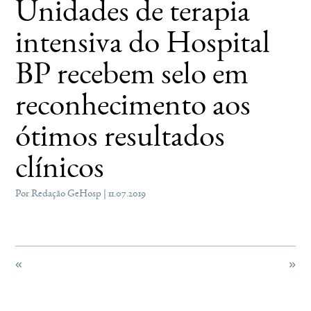
Unidades de terapia
intensiva do Hospital
BP recebem selo em
reconhecimento aos
ótimos resultados
clínicos
Por Redação GeHosp | 11.07.2019
«
»