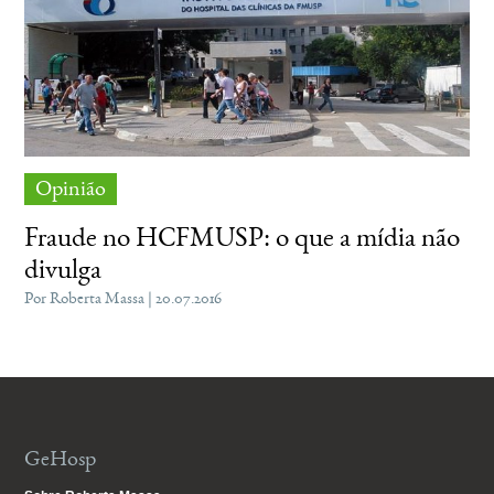
Opinião
Fraude no HCFMUSP: o que a mídia não
divulga
Por Roberta Massa | 20.07.2016
GeHosp