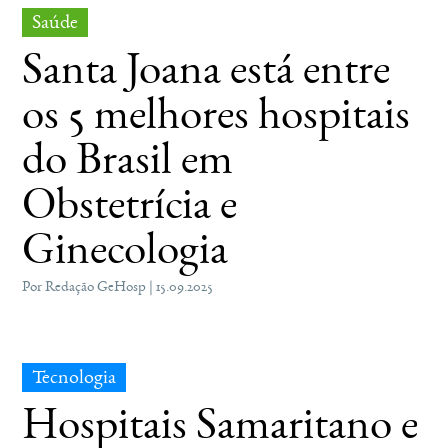
Saúde
Santa Joana está entre
os 5 melhores hospitais
do Brasil em
Obstetrícia e
Ginecologia
Por Redação GeHosp | 15.09.2025
Tecnologia
Hospitais Samaritano e