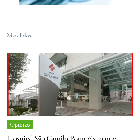
Mais lidos
Opinião
Hospital São Camilo Pompéia: o que