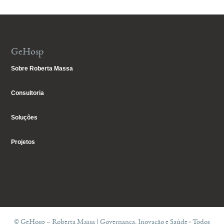
GeHosp
Sobre Roberta Massa
Consultoria
Soluções
Projetos
© GeHosp – Roberta Massa | Governança, Inovação e Saúde - Todos