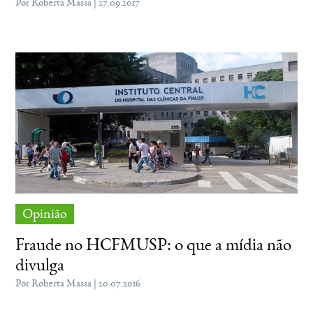
Por Roberta Massa | 27.09.2017
Opinião
Fraude no HCFMUSP: o que a mídia não
divulga
Por Roberta Massa | 20.07.2016