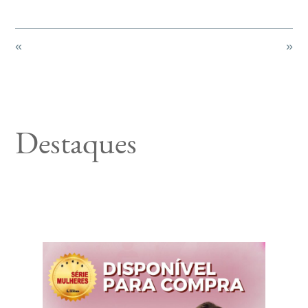
«
»
Destaques