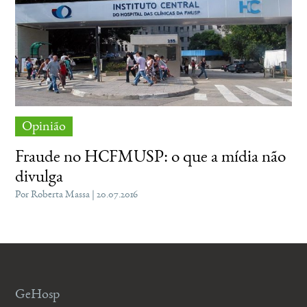
Opinião
Fraude no HCFMUSP: o que a mídia não
divulga
Por Roberta Massa | 20.07.2016
GeHosp