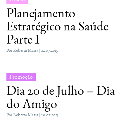
Planejamento
Estratégico na Saúde
Parte I
Por Roberta Massa | 22.07.2015
Promoção
Dia 20 de Julho – Dia
do Amigo
Por Roberta Massa | 20.07.2015