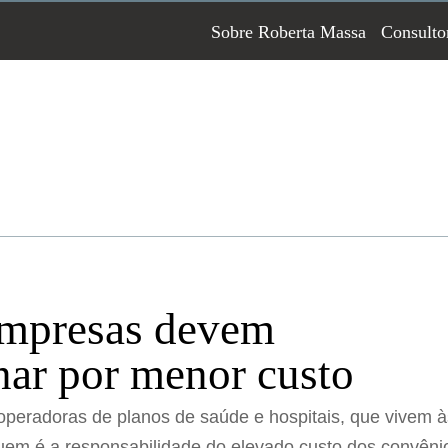
Sobre Roberta Massa
Consulto
mpresas devem
nar por menor custo
operadoras de planos de saúde e hospitais, que vivem à
quem é a responsabilidade do elevado custo dos convêni