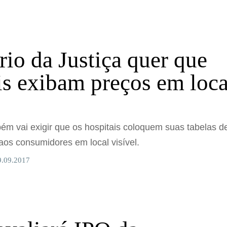
rio da Justiça quer que
is exibam preços em loca
ém vai exigir que os hospitais coloquem suas tabelas d
aos consumidores em local visível.
9.09.2017