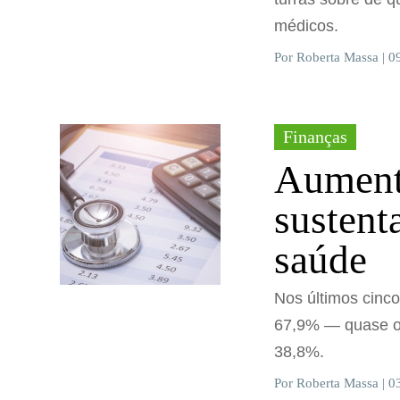
médicos.
Por Roberta Massa | 0
Finanças
Aument
sustent
saúde
Nos últimos cinc
67,9% — quase o d
38,8%.
Por Roberta Massa | 0