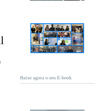
l
e
Baixe agora o seu E-book