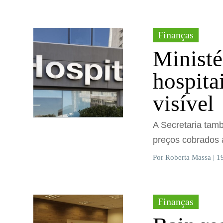
Finanças
Ministé
hospita
visível
A Secretaria tamb
preços cobrados 
Por Roberta Massa | 1
Finanças