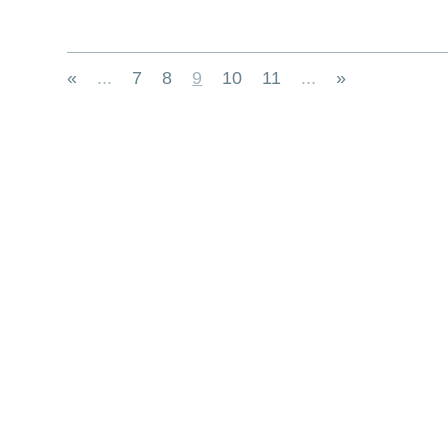
«
...
7
8
9
10
11
...
»