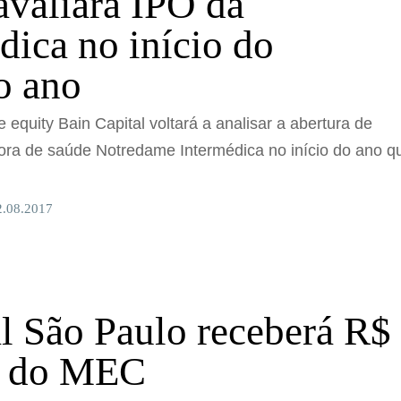
avaliará IPO da
dica no início do
o ano
e equity Bain Capital voltará a analisar a abertura de
dora de saúde Notredame Intermédica no início do ano q
2.08.2017
l São Paulo receberá R$
i do MEC