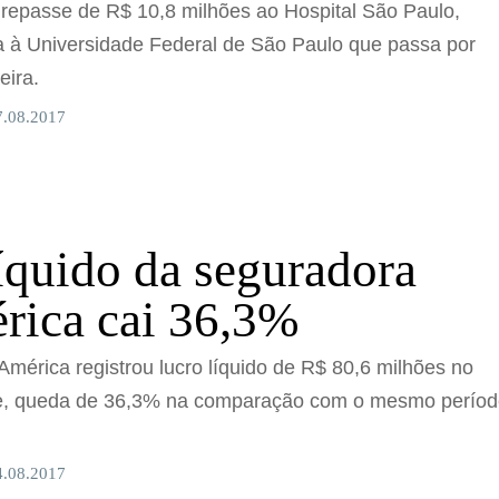
epasse de R$ 10,8 milhões ao Hospital São Paulo,
a à Universidade Federal de São Paulo que passa por
eira.
7.08.2017
íquido da seguradora
rica cai 36,3%
mérica registrou lucro líquido de R$ 80,6 milhões no
re, queda de 36,3% na comparação com o mesmo perío
4.08.2017