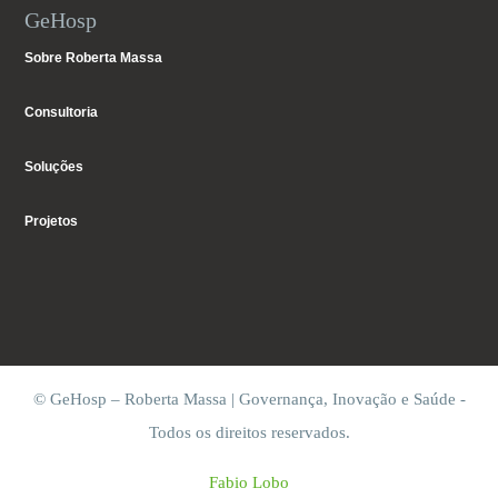
GeHosp
Sobre Roberta Massa
Consultoria
Soluções
Projetos
© GeHosp – Roberta Massa | Governança, Inovação e Saúde -
Todos os direitos reservados.
Fabio Lobo