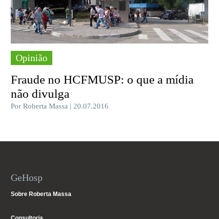
Opinião
Fraude no HCFMUSP: o que a mídia
não divulga
Por Roberta Massa | 20.07.2016
GeHosp
Sobre Roberta Massa
Consultoria