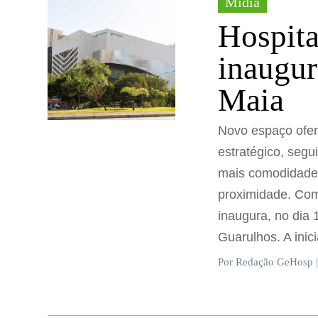
Mídia
Hospita
inaugur
Maia
Novo espaço ofer
estratégico, seg
mais comodidade 
proximidade. Com 
inaugura, no dia
Guarulhos. A inici
Por Redação GeHosp |