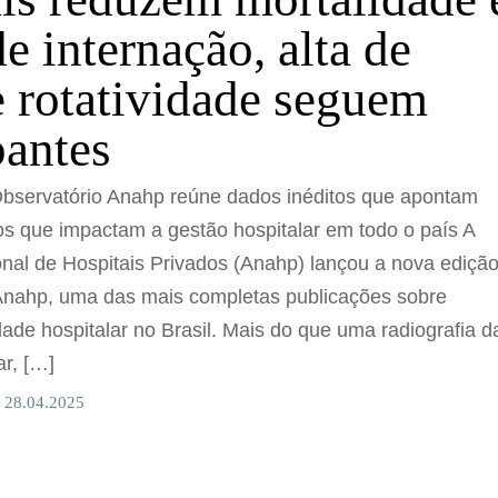
e internação, alta de
e rotatividade seguem
antes
bservatório Anahp reúne dados inéditos que apontam
os que impactam a gestão hospitalar em todo o país A
nal de Hospitais Privados (Anahp) lançou a nova ediçã
Anahp, uma das mais completas publicações sobre
idade hospitalar no Brasil. Mais do que uma radiografia d
r, […]
 28.04.2025