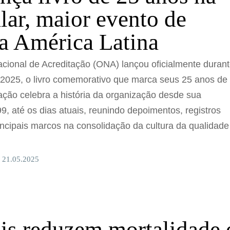
lar, maior evento de
a América Latina
cional de Acreditação (ONA) lançou oficialmente duran
r 2025, o livro comemorativo que marca seus 25 anos de
ação celebra a história da organização desde sua
, até os dias atuais, reunindo depoimentos, registros
rincipais marcos na consolidação da cultura da qualidade
 21.05.2025
is reduzem mortalidade 