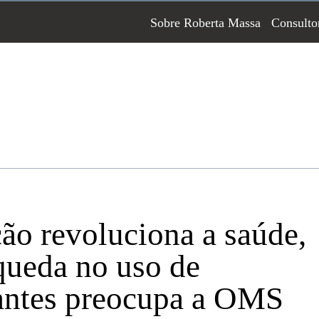
Sobre Roberta Massa
Consulto
ão revoluciona a saúde,
ueda no uso de
antes preocupa a OMS