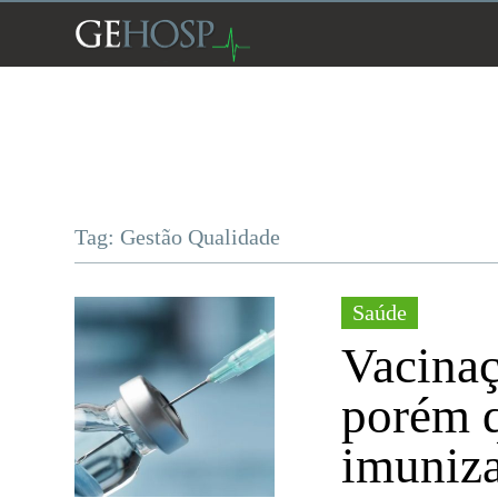
Tag: Gestão Qualidade
Saúde
Vacinaç
porém q
imuniz