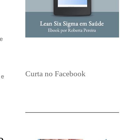
te
Curta no Facebook
 e
e