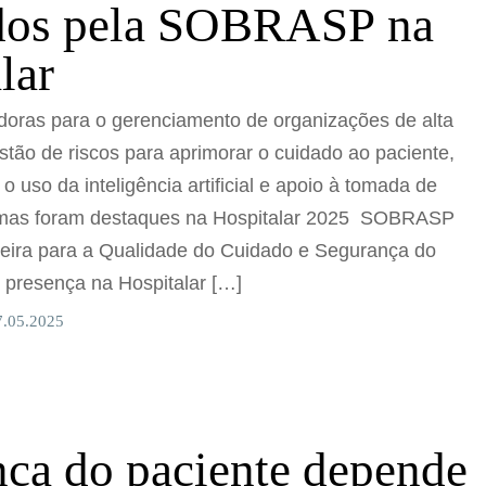
dos pela SOBRASP na
lar
adoras para o gerenciamento de organizações de alta
estão de riscos para aprimorar o cuidado ao paciente,
o uso da inteligência artificial e apoio à tomada de
emas foram destaques na Hospitalar 2025 SOBRASP
leira para a Qualidade do Cuidado e Segurança do
 presença na Hospitalar […]
7.05.2025
ça do paciente depende