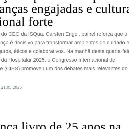
ranças engajadas e cultur
cional forte
 do CEO da ISQua, Carsten Engel, painel reforça que o
ança é decisivo para transformar ambientes de cuidado 
ros, éticos e colaborativos. Na manhã desta quarta-fei
 da Hospitalar 2025, o Congresso Internacional de
e (CISS) promoveu um dos debates mais relevantes do
 21.05.2025
ça livro de 25 anos na