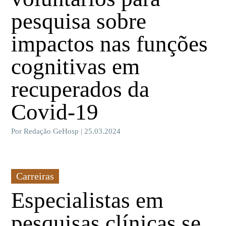
pesquisa sobre
impactos nas funções
cognitivas em
recuperados da
Covid-19
Por Redação GeHosp | 25.03.2024
Carreiras
Especialistas em
pesquisas clínicas se