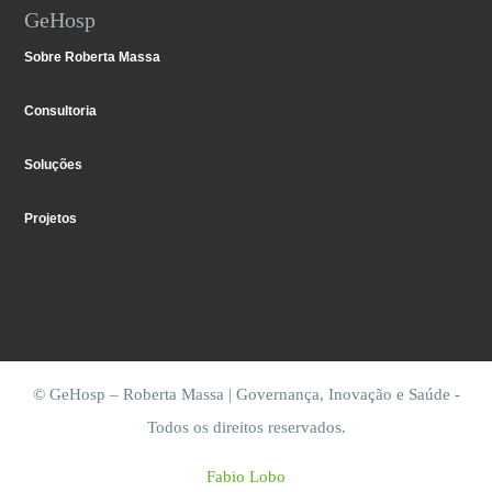
GeHosp
Sobre Roberta Massa
Consultoria
Soluções
Projetos
© GeHosp – Roberta Massa | Governança, Inovação e Saúde -
Todos os direitos reservados.
Fabio Lobo