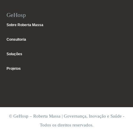
GeHosp
Sobre Roberta Massa
Consultoria
Soluções
Projetos
© GeHosp – Roberta Massa | Governança, Inovação e Saúde -
Todos os direitos reservados.