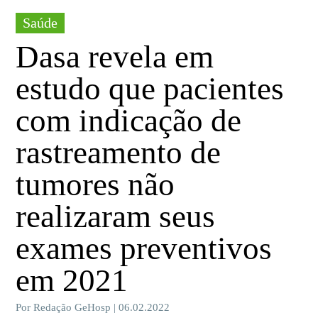
Saúde
Dasa revela em
estudo que pacientes
com indicação de
rastreamento de
tumores não
realizaram seus
exames preventivos
em 2021
Por Redação GeHosp | 06.02.2022