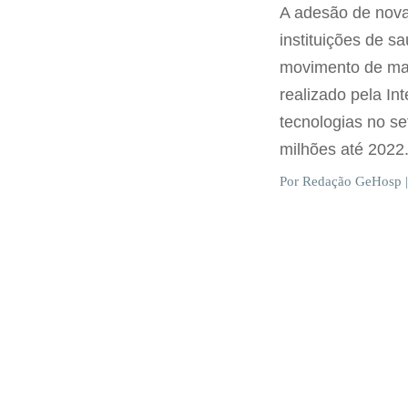
A adesão de nova
instituições de s
movimento de man
realizado pela In
tecnologias no se
milhões até 2022
Por Redação GeHosp |