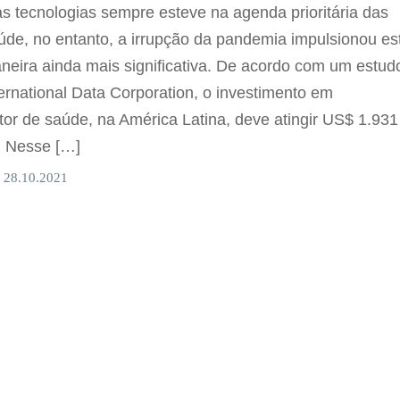
s tecnologias sempre esteve na agenda prioritária das
aúde, no entanto, a irrupção da pandemia impulsionou es
eira ainda mais significativa. De acordo com um estud
ternational Data Corporation, o investimento em
tor de saúde, na América Latina, deve atingir US$ 1.931
. Nesse […]
 28.10.2021