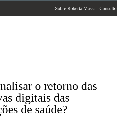
Sobre Roberta Massa
Consulto
alisar o retorno das
vas digitais das
ições de saúde?