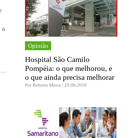
m
, a
Opinião
Hospital São Camilo
Pompéia: o que melhorou, e
o que ainda precisa melhorar
Por Roberta Massa | 29.08.2018