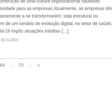
construção de uma cultura organizacional saudável,
evidade para as empresas Atualmente, as empresas tê
iariamente a se transformarem, seja estrutural ou
ém de um cenário de evolução digital, no setor de saúde
d-19 impôs situações inéditas […]
 02.12.2021
64
...
70
...
»