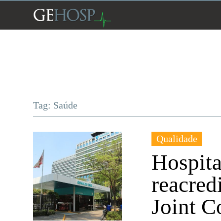
Tag: Saúde
Qualidade
Hospita
reacred
Joint 