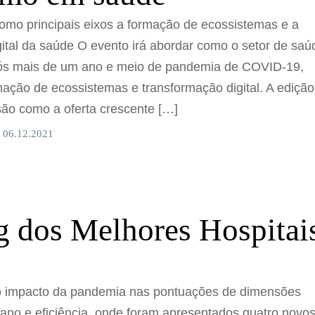
como principais eixos a formação de ecossistemas e a
ital da saúde O evento irá abordar como o setor de saú
pós mais de um ano e meio de pandemia de COVID-19,
ação de ecossistemas e transformação digital. A edição
são como a oferta crescente […]
 06.12.2021
 dos Melhores Hospitai
o impacto da pandemia nas pontuações de dimensões
ano e eficiência, onde foram apresentados quatro novo