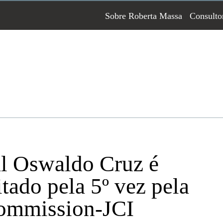
Sobre Roberta Massa
Consulto
l Oswaldo Cruz é
itado pela 5º vez pela
Commission-JCI