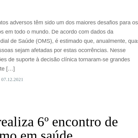
tos adversos têm sido um dos maiores desafios para o
ios em todo o mundo. De acordo com dados da
ial de Saúde (OMS), é estimado que, anualmente, qua
ssoas sejam afetadas por estas ocorrências. Nesse
ões de suporte à decisão clínica tornaram-se grandes
te […]
 07.12.2021
realiza 6º encontro de
smo em saúde