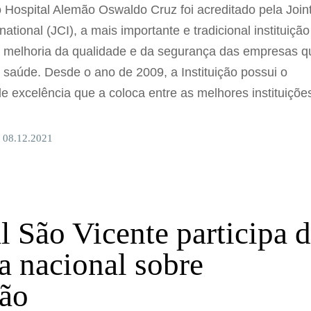
o Hospital Alemão Oswaldo Cruz foi acreditado pela Join
ational (JCI), a mais importante e tradicional instituição
à melhoria da qualidade e da segurança das empresas q
 saúde. Desde o ano de 2009, a Instituição possui o
 excelência que a coloca entre as melhores instituiçõe
 08.12.2021
l São Vicente participa 
a nacional sobre
ção