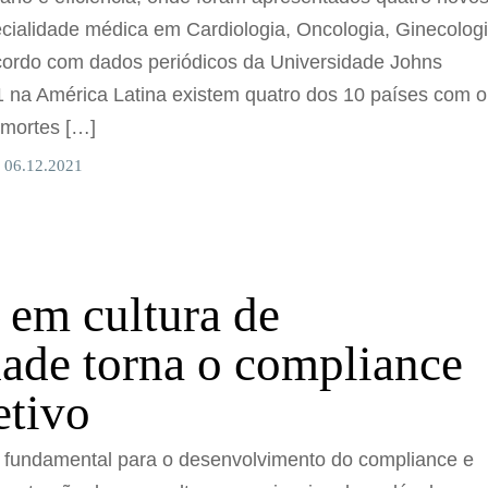
ecialidade médica em Cardiologia, Oncologia, Ginecolog
acordo com dados periódicos da Universidade Johns
 na América Latina existem quatro dos 10 países com o
 mortes […]
 06.12.2021
r em cultura de
dade torna o compliance
etivo
 fundamental para o desenvolvimento do compliance e