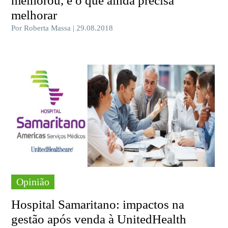
melhorou, e o que ainda precisa
melhorar
Por Roberta Massa | 29.08.2018
Opinião
Hospital Samaritano: impactos na
gestão após venda à UnitedHealth