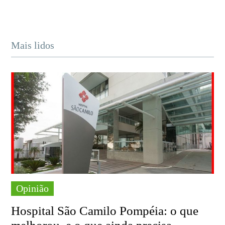
Mais lidos
Opinião
Hospital São Camilo Pompéia: o que