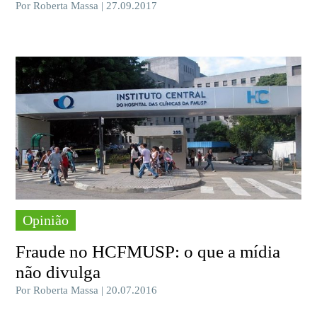
Por Roberta Massa | 27.09.2017
Opinião
Fraude no HCFMUSP: o que a mídia
não divulga
Por Roberta Massa | 20.07.2016