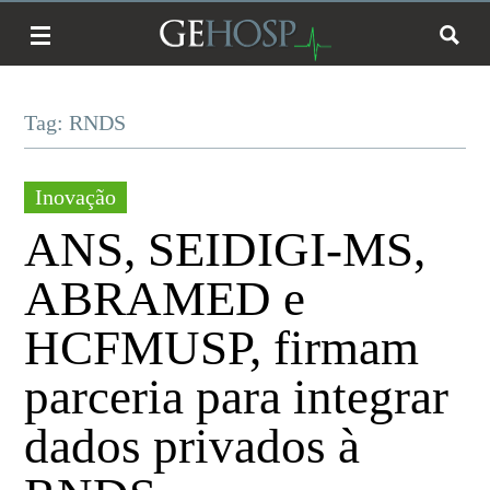
Tag: RNDS
Inovação
ANS, SEIDIGI-MS,
ABRAMED e
HCFMUSP, firmam
parceria para integrar
dados privados à