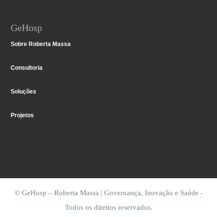
GeHosp
Sobre Roberta Massa
Consultoria
Soluções
Projetos
© GeHosp – Roberta Massa | Governança, Inovação e Saúde -
Todos os direitos reservados.