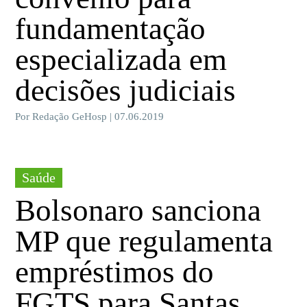
fundamentação
especializada em
decisões judiciais
Por Redação GeHosp | 07.06.2019
Saúde
Bolsonaro sanciona
MP que regulamenta
empréstimos do
FGTS para Santas