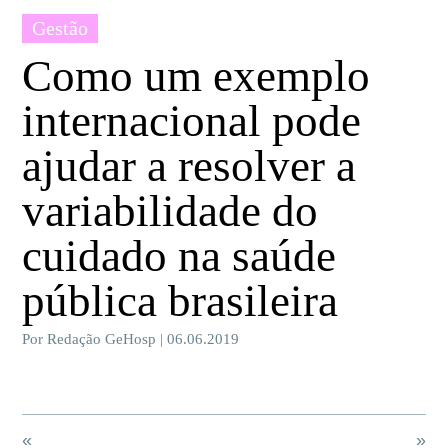
Gestão
Como um exemplo
internacional pode
ajudar a resolver a
variabilidade do
cuidado na saúde
pública brasileira
Por Redação GeHosp | 06.06.2019
«
»