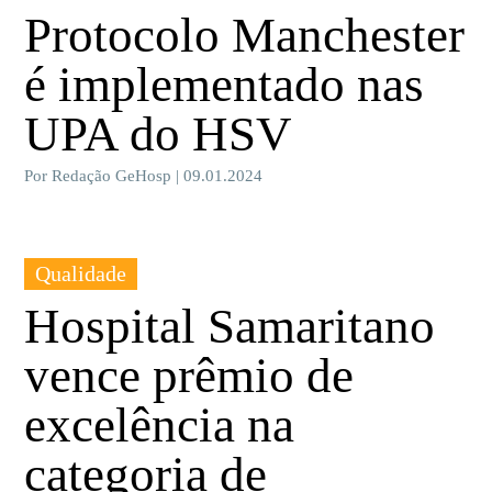
Protocolo Manchester
é implementado nas
UPA do HSV
Por Redação GeHosp | 09.01.2024
Qualidade
Hospital Samaritano
vence prêmio de
excelência na
categoria de