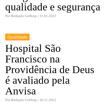
qualidade e segurança
Por Redação GeHosp | 11.01.2023
Qualidade
Hospital São
Francisco na
Providência de Deus
é avaliado pela
Anvisa
Por Redação GeHosp | 16.11.2022