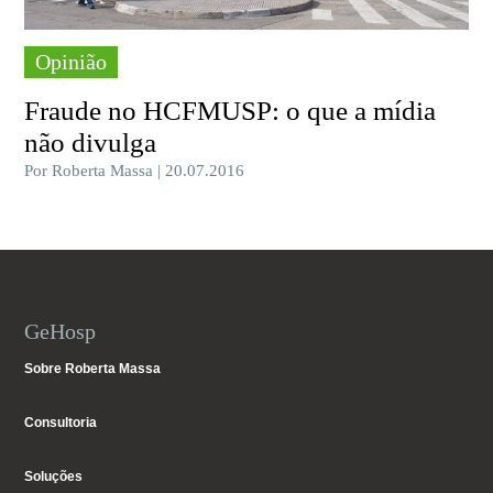
Opinião
Fraude no HCFMUSP: o que a mídia
não divulga
Por Roberta Massa | 20.07.2016
GeHosp
Sobre Roberta Massa
Consultoria
Soluções